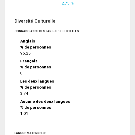
2.75 %
Diversité Culturelle
CONNAISSANCE DES LANGUES OFFICIELLES
Anglais
% de personnes
95.25
Français
% de personnes
0
Les deux langues
% de personnes
3.74
Aucune des deux langues
% de personnes
1.01
LANGUE MATERNELLE