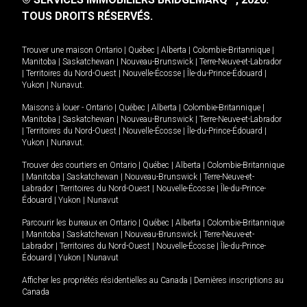
TOUS DROITS RÉSERVÉS.
Trouver une maison
Ontario
|
Québec
|
Alberta
|
Colombie-Britannique
|
Manitoba
|
Saskatchewan
|
Nouveau-Brunswick
|
Terre-Neuve-et-Labrador
|
Territoires du Nord-Ouest
|
Nouvelle-Écosse
|
Île-du-Prince-Édouard
|
Yukon
|
Nunavut
.
Maisons à louer -
Ontario
|
Québec
|
Alberta
|
Colombie-Britannique
|
Manitoba
|
Saskatchewan
|
Nouveau-Brunswick
|
Terre-Neuve-et-Labrador
|
Territoires du Nord-Ouest
|
Nouvelle-Écosse
|
Île-du-Prince-Édouard
|
Yukon
|
Nunavut
.
Trouver des courtiers en
Ontario
|
Québec
|
Alberta
|
Colombie-Britannique
|
Manitoba
|
Saskatchewan
|
Nouveau-Brunswick
|
Terre-Neuve-et-
Labrador
|
Territoires du Nord-Ouest
|
Nouvelle-Écosse
|
Île-du-Prince-
Édouard
|
Yukon
|
Nunavut
Parcourir les bureaux en
Ontario
|
Québec
|
Alberta
|
Colombie-Britannique
|
Manitoba
|
Saskatchewan
|
Nouveau-Brunswick
|
Terre-Neuve-et-
Labrador
|
Territoires du Nord-Ouest
|
Nouvelle-Écosse
|
Île-du-Prince-
Édouard
|
Yukon
|
Nunavut
Afficher les propriétés résidentielles au Canada
|
Dernières inscriptions au
Canada