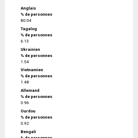
Anglais
% de personnes
80.04
Tagalog
% de personnes
6.13
Ukrainien
% de personnes
1.54
Vietnamien
% de personnes
1.48
Allemand
% de personnes
0.96
Ourdou
% de personnes
0.92
Bengali
% de personnes