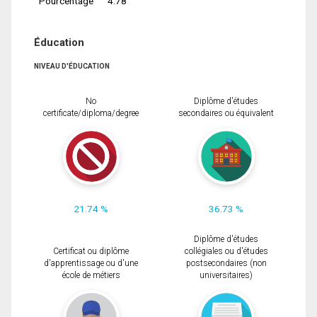
Pourcentage
4.78
Éducation
NIVEAU D'ÉDUCATION
No
Diplôme d'études
certificate/diploma/degree
secondaires ou équivalent
21.74 %
36.73 %
Diplôme d'études
Certificat ou diplôme
collégiales ou d'études
d'apprentissage ou d'une
postsecondaires (non
école de métiers
universitaires)