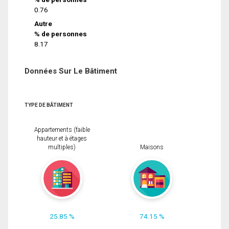
0.76
Autre
% de personnes
8.17
Données Sur Le Bâtiment
TYPE DE BÂTIMENT
Appartements (faible
hauteur et à étages
multiples)
Maisons
25.85 %
74.15 %