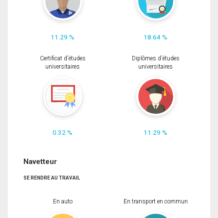
11.29 %
18.64 %
Certificat d'études
Diplômes d'études
universitaires
universitaires
0.32 %
11.29 %
Navetteur
SE RENDRE AU TRAVAIL
En auto
En transport en commun