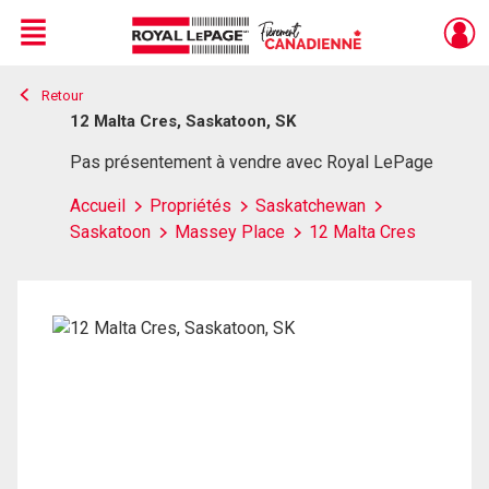
Menu
Retour
Live
En Direct
12 Malta Cres, Saskatoon, SK
Pas présentement à vendre avec Royal LePage
Accueil
Propriétés
Saskatchewan
Saskatoon
Massey Place
12 Malta Cres