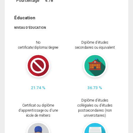
Pourcentage
4.78
Éducation
NIVEAU D'ÉDUCATION
No
Diplôme d'études
certificate/diploma/degree
secondaires ou équivalent
21.74 %
36.73 %
Diplôme d'études
Certificat ou diplôme
collégiales ou d'études
d'apprentissage ou d'une
postsecondaires (non
école de métiers
universitaires)