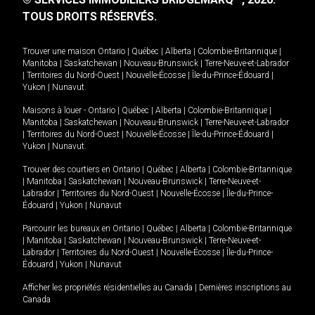
TOUS DROITS RÉSERVÉS.
Trouver une maison
Ontario
|
Québec
|
Alberta
|
Colombie-Britannique
|
Manitoba
|
Saskatchewan
|
Nouveau-Brunswick
|
Terre-Neuve-et-Labrador
|
Territoires du Nord-Ouest
|
Nouvelle-Écosse
|
Île-du-Prince-Édouard
|
Yukon
|
Nunavut
.
Maisons à louer -
Ontario
|
Québec
|
Alberta
|
Colombie-Britannique
|
Manitoba
|
Saskatchewan
|
Nouveau-Brunswick
|
Terre-Neuve-et-Labrador
|
Territoires du Nord-Ouest
|
Nouvelle-Écosse
|
Île-du-Prince-Édouard
|
Yukon
|
Nunavut
.
Trouver des courtiers en
Ontario
|
Québec
|
Alberta
|
Colombie-Britannique
|
Manitoba
|
Saskatchewan
|
Nouveau-Brunswick
|
Terre-Neuve-et-
Labrador
|
Territoires du Nord-Ouest
|
Nouvelle-Écosse
|
Île-du-Prince-
Édouard
|
Yukon
|
Nunavut
Parcourir les bureaux en
Ontario
|
Québec
|
Alberta
|
Colombie-Britannique
|
Manitoba
|
Saskatchewan
|
Nouveau-Brunswick
|
Terre-Neuve-et-
Labrador
|
Territoires du Nord-Ouest
|
Nouvelle-Écosse
|
Île-du-Prince-
Édouard
|
Yukon
|
Nunavut
Afficher les propriétés résidentielles au Canada
|
Dernières inscriptions au
Canada