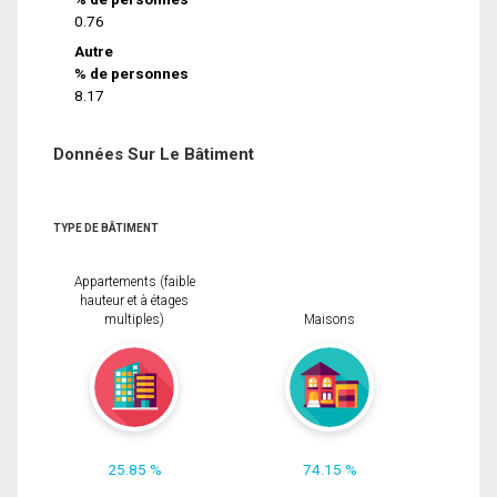
0.76
Autre
% de personnes
8.17
Données Sur Le Bâtiment
TYPE DE BÂTIMENT
Appartements (faible
hauteur et à étages
multiples)
Maisons
25.85 %
74.15 %