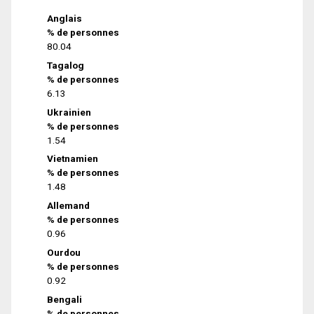
Anglais
% de personnes
80.04
Tagalog
% de personnes
6.13
Ukrainien
% de personnes
1.54
Vietnamien
% de personnes
1.48
Allemand
% de personnes
0.96
Ourdou
% de personnes
0.92
Bengali
% de personnes