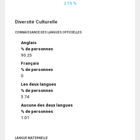
2.75 %
Diversité Culturelle
CONNAISSANCE DES LANGUES OFFICIELLES
Anglais
% de personnes
95.25
Français
% de personnes
0
Les deux langues
% de personnes
3.74
Aucune des deux langues
% de personnes
1.01
LANGUE MATERNELLE