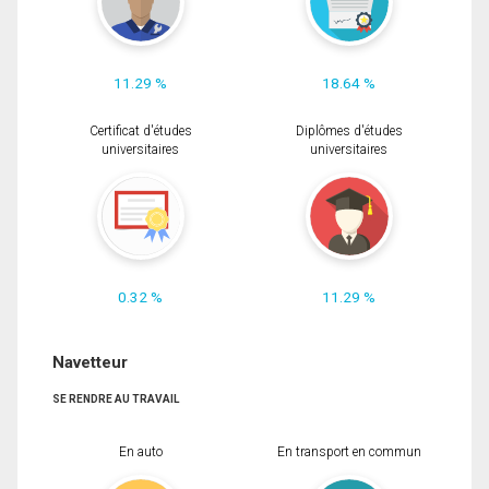
11.29 %
18.64 %
Certificat d'études
Diplômes d'études
universitaires
universitaires
0.32 %
11.29 %
Navetteur
SE RENDRE AU TRAVAIL
En auto
En transport en commun