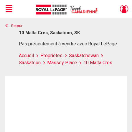
Menu
Retour
Live
En Direct
10 Malta Cres, Saskatoon, SK
Pas présentement à vendre avec Royal LePage
Accueil
Propriétés
Saskatchewan
Saskatoon
Massey Place
10 Malta Cres