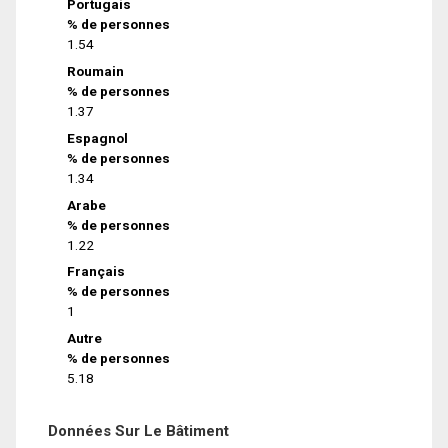
Portugais
% de personnes
1.54
Roumain
% de personnes
1.37
Espagnol
% de personnes
1.34
Arabe
% de personnes
1.22
Français
% de personnes
1
Autre
% de personnes
5.18
Données Sur Le Bâtiment