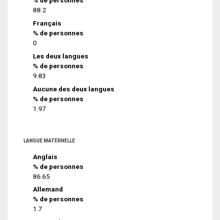
% de personnes
88.2
Français
% de personnes
0
Les deux langues
% de personnes
9.83
Aucune des deux langues
% de personnes
1.97
LANGUE MATERNELLE
Anglais
% de personnes
86.65
Allemand
% de personnes
1.7