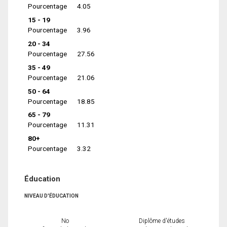
Pourcentage
4.05
15 - 19
Pourcentage
3.96
20 - 34
Pourcentage
27.56
35 - 49
Pourcentage
21.06
50 - 64
Pourcentage
18.85
65 - 79
Pourcentage
11.31
80+
Pourcentage
3.32
Éducation
NIVEAU D'ÉDUCATION
No
Diplôme d'études