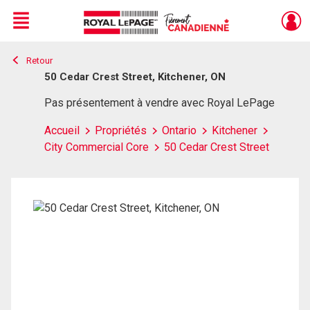
Menu
Retour
Live
En Direct
50 Cedar Crest Street, Kitchener, ON
Pas présentement à vendre avec Royal LePage
Accueil
Propriétés
Ontario
Kitchener
City Commercial Core
50 Cedar Crest Street