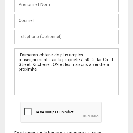
Prénom
et
Nom
Courriel
Téléphone
(Optionnel)
Message