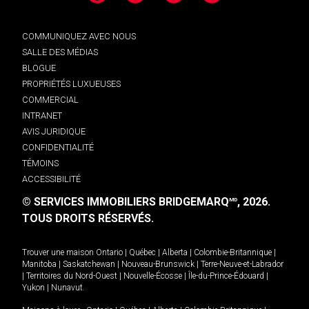
COMMUNIQUEZ AVEC NOUS
SALLE DES MÉDIAS
BLOGUE
PROPRIÉTÉS LUXUEUSES
COMMERCIAL
INTRANET
AVIS JURIDIQUE
CONFIDENTIALITÉ
TÉMOINS
ACCESSIBILITÉ
© SERVICES IMMOBILIERS BRIDGEMARQ
, 2026.
MD
TOUS DROITS RÉSERVÉS.
Trouver une maison
Ontario
|
Québec
|
Alberta
|
Colombie-Britannique
|
Manitoba
|
Saskatchewan
|
Nouveau-Brunswick
|
Terre-Neuve-et-Labrador
|
Territoires du Nord-Ouest
|
Nouvelle-Écosse
|
Île-du-Prince-Édouard
|
Yukon
|
Nunavut
.