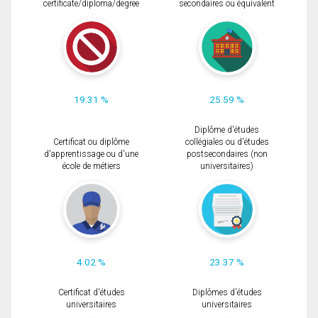
certificate/diploma/degree
secondaires ou équivalent
19.31 %
25.59 %
Diplôme d'études
Certificat ou diplôme
collégiales ou d'études
d'apprentissage ou d'une
postsecondaires (non
école de métiers
universitaires)
4.02 %
23.37 %
Certificat d'études
Diplômes d'études
universitaires
universitaires