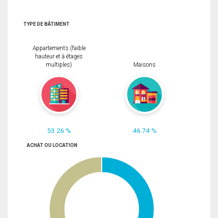
TYPE DE BÂTIMENT
Appartements (faible
hauteur et à étages
multiples)
Maisons
53.26 %
46.74 %
ACHAT OU LOCATION