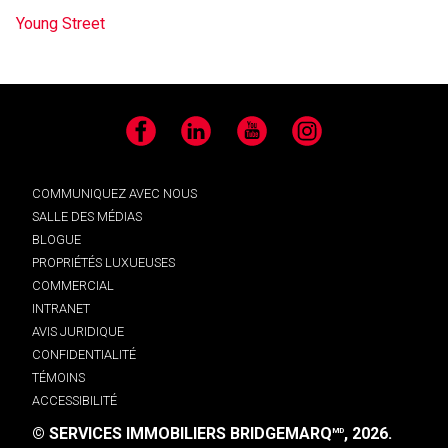
Young Street
Facebook
LinkedIn
YouTube
Instagram
COMMUNIQUEZ AVEC NOUS
SALLE DES MÉDIAS
BLOGUE
PROPRIÉTÉS LUXUEUSES
COMMERCIAL
INTRANET
AVIS JURIDIQUE
CONFIDENTIALITÉ
TÉMOINS
ACCESSIBILITÉ
© SERVICES IMMOBILIERS BRIDGEMARQ
, 2026.
MD