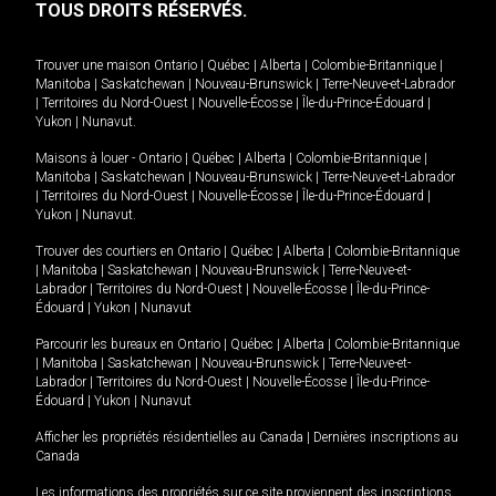
TOUS DROITS RÉSERVÉS.
Trouver une maison
Ontario
|
Québec
|
Alberta
|
Colombie-Britannique
|
Manitoba
|
Saskatchewan
|
Nouveau-Brunswick
|
Terre-Neuve-et-Labrador
|
Territoires du Nord-Ouest
|
Nouvelle-Écosse
|
Île-du-Prince-Édouard
|
Yukon
|
Nunavut
.
Maisons à louer -
Ontario
|
Québec
|
Alberta
|
Colombie-Britannique
|
Manitoba
|
Saskatchewan
|
Nouveau-Brunswick
|
Terre-Neuve-et-Labrador
|
Territoires du Nord-Ouest
|
Nouvelle-Écosse
|
Île-du-Prince-Édouard
|
Yukon
|
Nunavut
.
Trouver des courtiers en
Ontario
|
Québec
|
Alberta
|
Colombie-Britannique
|
Manitoba
|
Saskatchewan
|
Nouveau-Brunswick
|
Terre-Neuve-et-
Labrador
|
Territoires du Nord-Ouest
|
Nouvelle-Écosse
|
Île-du-Prince-
Édouard
|
Yukon
|
Nunavut
Parcourir les bureaux en
Ontario
|
Québec
|
Alberta
|
Colombie-Britannique
|
Manitoba
|
Saskatchewan
|
Nouveau-Brunswick
|
Terre-Neuve-et-
Labrador
|
Territoires du Nord-Ouest
|
Nouvelle-Écosse
|
Île-du-Prince-
Édouard
|
Yukon
|
Nunavut
Afficher les propriétés résidentielles au Canada
|
Dernières inscriptions au
Canada
Les informations des propriétés sur ce site proviennent des inscriptions