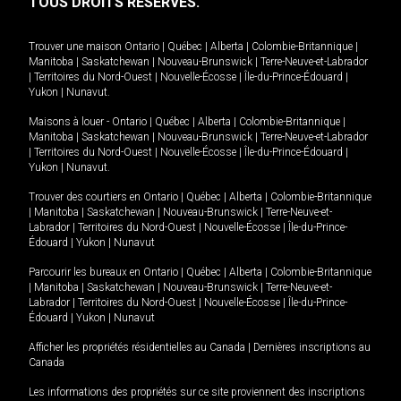
TOUS DROITS RÉSERVÉS.
Trouver une maison
Ontario
|
Québec
|
Alberta
|
Colombie-Britannique
|
Manitoba
|
Saskatchewan
|
Nouveau-Brunswick
|
Terre-Neuve-et-Labrador
|
Territoires du Nord-Ouest
|
Nouvelle-Écosse
|
Île-du-Prince-Édouard
|
Yukon
|
Nunavut
.
Maisons à louer -
Ontario
|
Québec
|
Alberta
|
Colombie-Britannique
|
Manitoba
|
Saskatchewan
|
Nouveau-Brunswick
|
Terre-Neuve-et-Labrador
|
Territoires du Nord-Ouest
|
Nouvelle-Écosse
|
Île-du-Prince-Édouard
|
Yukon
|
Nunavut
.
Trouver des courtiers en
Ontario
|
Québec
|
Alberta
|
Colombie-Britannique
|
Manitoba
|
Saskatchewan
|
Nouveau-Brunswick
|
Terre-Neuve-et-
Labrador
|
Territoires du Nord-Ouest
|
Nouvelle-Écosse
|
Île-du-Prince-
Édouard
|
Yukon
|
Nunavut
Parcourir les bureaux en
Ontario
|
Québec
|
Alberta
|
Colombie-Britannique
|
Manitoba
|
Saskatchewan
|
Nouveau-Brunswick
|
Terre-Neuve-et-
Labrador
|
Territoires du Nord-Ouest
|
Nouvelle-Écosse
|
Île-du-Prince-
Édouard
|
Yukon
|
Nunavut
Afficher les propriétés résidentielles au Canada
|
Dernières inscriptions au
Canada
Les informations des propriétés sur ce site proviennent des inscriptions