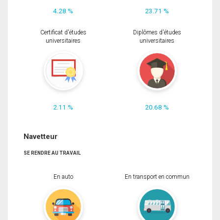
4.28 %
23.71 %
Certificat d'études
Diplômes d'études
universitaires
universitaires
2.11 %
20.68 %
Navetteur
SE RENDRE AU TRAVAIL
En auto
En transport en commun