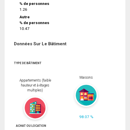
% de personnes
1.26
Autre
% de personnes
10.47
Données Sur Le Bâtiment
TYPE DE BÂTIMENT
Maisons
Appartements (faible
hauteur et à étages
multiples)
98.07 %
ACHAT OU LOCATION