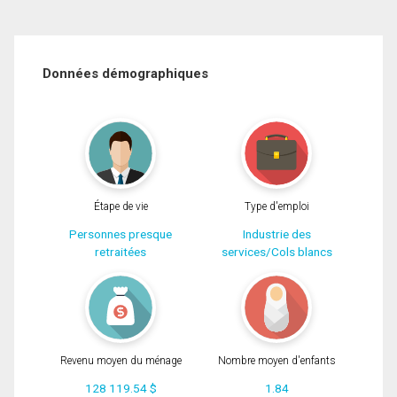
Données démographiques
Étape de vie
Type d'emploi
Personnes presque
Industrie des
retraitées
services/Cols blancs
Revenu moyen du ménage
Nombre moyen d'enfants
128 119.54 $
1.84