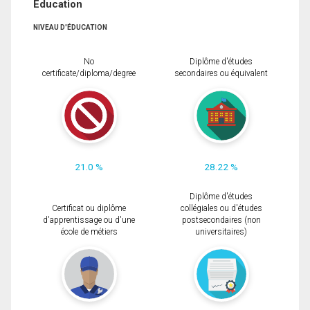
Éducation
NIVEAU D'ÉDUCATION
No
Diplôme d'études
certificate/diploma/degree
secondaires ou équivalent
21.0 %
28.22 %
Diplôme d'études
Certificat ou diplôme
collégiales ou d'études
d'apprentissage ou d'une
postsecondaires (non
école de métiers
universitaires)