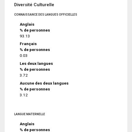
Diversité Culturelle
CONNAISSANCE DES LANGUES OFFICIELLES
Anglais
% de personnes
93.13
Français
% de personnes
0.03
Les deux langues
% de personnes
3.72
Aucune des deux langues
% de personnes
3.12
LANGUE MATERNELLE
Anglais
% de personnes