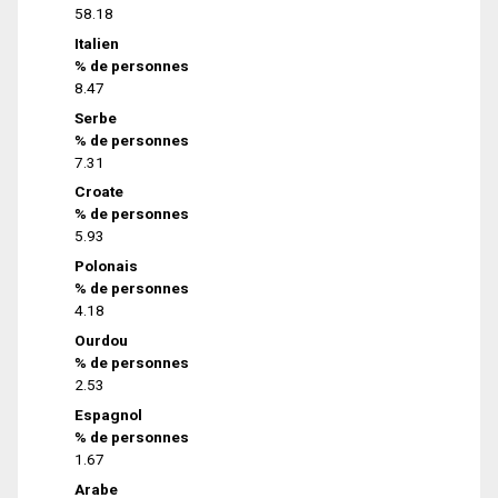
58.18
Italien
% de personnes
8.47
Serbe
% de personnes
7.31
Croate
% de personnes
5.93
Polonais
% de personnes
4.18
Ourdou
% de personnes
2.53
Espagnol
% de personnes
1.67
Arabe