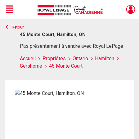
Menu
Retour
Live
En Direct
45 Monte Court, Hamilton, ON
Pas présentement à vendre avec Royal LePage
Accueil
Propriétés
Ontario
Hamilton
Gershome
45 Monte Court