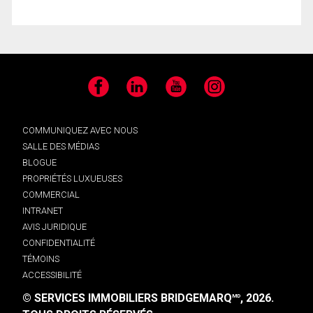
Facebook
LinkedIn
YouTube
Instagram
COMMUNIQUEZ AVEC NOUS
SALLE DES MÉDIAS
BLOGUE
PROPRIÉTÉS LUXUEUSES
COMMERCIAL
INTRANET
AVIS JURIDIQUE
CONFIDENTIALITÉ
TÉMOINS
ACCESSIBILITÉ
© SERVICES IMMOBILIERS BRIDGEMARQ
, 2026.
MD