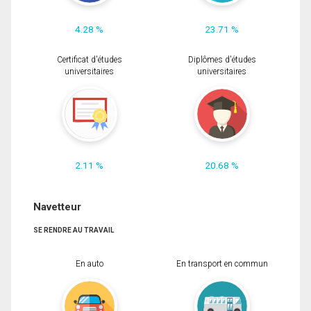
4.28 %
23.71 %
Certificat d'études
Diplômes d'études
universitaires
universitaires
2.11 %
20.68 %
Navetteur
SE RENDRE AU TRAVAIL
En auto
En transport en commun