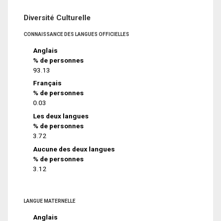
Diversité Culturelle
CONNAISSANCE DES LANGUES OFFICIELLES
Anglais
% de personnes
93.13
Français
% de personnes
0.03
Les deux langues
% de personnes
3.72
Aucune des deux langues
% de personnes
3.12
LANGUE MATERNELLE
Anglais