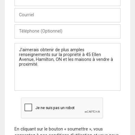
et
Nom
Courriel
Téléphone
(Optionnel)
Message
En cliquant sur le bouton « soumettre », vous