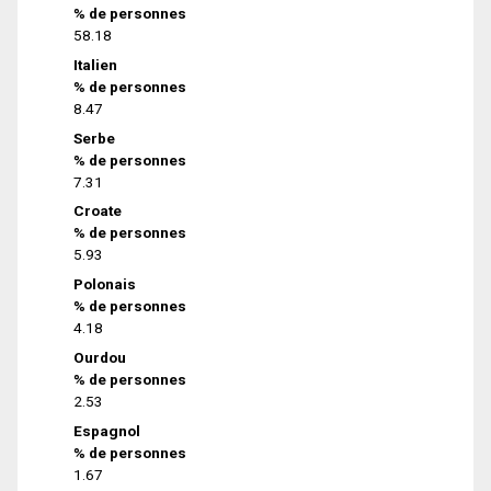
% de personnes
58.18
Italien
% de personnes
8.47
Serbe
% de personnes
7.31
Croate
% de personnes
5.93
Polonais
% de personnes
4.18
Ourdou
% de personnes
2.53
Espagnol
% de personnes
1.67