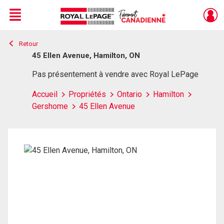
Menu
Retour
Live
En Direct
45 Ellen Avenue, Hamilton, ON
Pas présentement à vendre avec Royal LePage
Accueil
Propriétés
Ontario
Hamilton
Gershome
45 Ellen Avenue