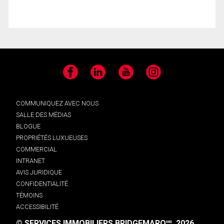
Facebook
LinkedIn
YouTube
Instagram
COMMUNIQUEZ AVEC NOUS
SALLE DES MÉDIAS
BLOGUE
PROPRIÉTÉS LUXUEUSES
COMMERCIAL
INTRANET
AVIS JURIDIQUE
CONFIDENTIALITÉ
TÉMOINS
ACCESSIBILITÉ
© SERVICES IMMOBILIERS BRIDGEMARQ
, 2026.
MD