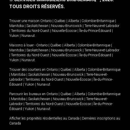
TOUS DROITS RÉSERVÉS.
Trouver une maison
Ontario
|
Québec
|
Alberta
|
Colombie-Britannique
|
Manitoba
|
Saskatchewan
|
Nouveau-Brunswick
|
Terre-Neuve-et-Labrador
|
Territoires du Nord-Ouest
|
Nouvelle-Écosse
|
Île-du-Prince-Édouard
|
Yukon
|
Nunavut
.
Maisons à louer -
Ontario
|
Québec
|
Alberta
|
Colombie-Britannique
|
Manitoba
|
Saskatchewan
|
Nouveau-Brunswick
|
Terre-Neuve-et-Labrador
|
Territoires du Nord-Ouest
|
Nouvelle-Écosse
|
Île-du-Prince-Édouard
|
Yukon
|
Nunavut
.
Trouver des courtiers en
Ontario
|
Québec
|
Alberta
|
Colombie-Britannique
|
Manitoba
|
Saskatchewan
|
Nouveau-Brunswick
|
Terre-Neuve-et-
Labrador
|
Territoires du Nord-Ouest
|
Nouvelle-Écosse
|
Île-du-Prince-
Édouard
|
Yukon
|
Nunavut
Parcourir les bureaux en
Ontario
|
Québec
|
Alberta
|
Colombie-Britannique
|
Manitoba
|
Saskatchewan
|
Nouveau-Brunswick
|
Terre-Neuve-et-
Labrador
|
Territoires du Nord-Ouest
|
Nouvelle-Écosse
|
Île-du-Prince-
Édouard
|
Yukon
|
Nunavut
Afficher les propriétés résidentielles au Canada
|
Dernières inscriptions au
Canada