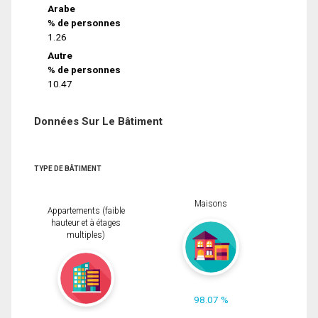
Arabe
% de personnes
1.26
Autre
% de personnes
10.47
Données Sur Le Bâtiment
TYPE DE BÂTIMENT
Maisons
Appartements (faible
hauteur et à étages
multiples)
98.07 %