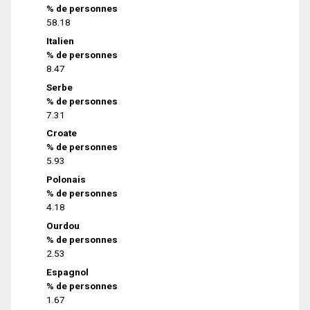
% de personnes
58.18
Italien
% de personnes
8.47
Serbe
% de personnes
7.31
Croate
% de personnes
5.93
Polonais
% de personnes
4.18
Ourdou
% de personnes
2.53
Espagnol
% de personnes
1.67