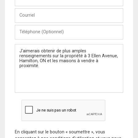
et
Nom
Courriel
Téléphone
(Optionnel)
Message
En cliquant sur le bouton « soumettre », vous