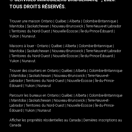
TOUS DROITS RÉSERVÉS.
Trouver une maison
Ontario
|
Québec
|
Alberta
|
Colombie-Britannique
|
Manitoba
|
Saskatchewan
|
Nouveau-Brunswick
|
Terre-Neuve-et-Labrador
|
Territoires du Nord-Ouest
|
Nouvelle-Écosse
|
Île-du-Prince-Édouard
|
Yukon
|
Nunavut
.
Maisons à louer -
Ontario
|
Québec
|
Alberta
|
Colombie-Britannique
|
Manitoba
|
Saskatchewan
|
Nouveau-Brunswick
|
Terre-Neuve-et-Labrador
|
Territoires du Nord-Ouest
|
Nouvelle-Écosse
|
Île-du-Prince-Édouard
|
Yukon
|
Nunavut
.
Trouver des courtiers en
Ontario
|
Québec
|
Alberta
|
Colombie-Britannique
|
Manitoba
|
Saskatchewan
|
Nouveau-Brunswick
|
Terre-Neuve-et-
Labrador
|
Territoires du Nord-Ouest
|
Nouvelle-Écosse
|
Île-du-Prince-
Édouard
|
Yukon
|
Nunavut
Parcourir les bureaux en
Ontario
|
Québec
|
Alberta
|
Colombie-Britannique
|
Manitoba
|
Saskatchewan
|
Nouveau-Brunswick
|
Terre-Neuve-et-
Labrador
|
Territoires du Nord-Ouest
|
Nouvelle-Écosse
|
Île-du-Prince-
Édouard
|
Yukon
|
Nunavut
Afficher les propriétés résidentielles au Canada
|
Dernières inscriptions au
Canada