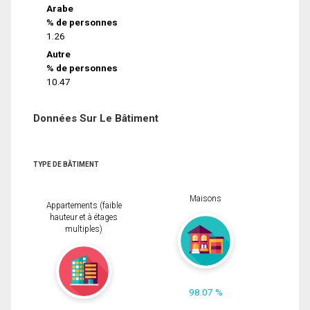
Arabe
% de personnes
1.26
Autre
% de personnes
10.47
Données Sur Le Bâtiment
TYPE DE BÂTIMENT
Maisons
Appartements (faible
hauteur et à étages
multiples)
98.07 %