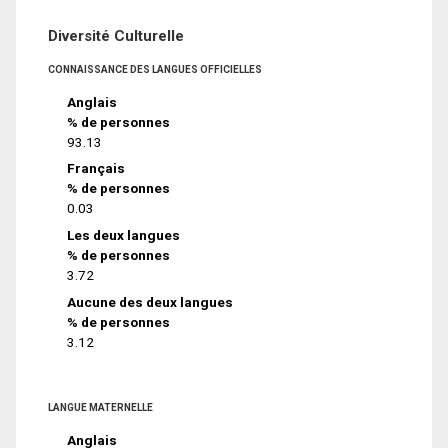
Diversité Culturelle
CONNAISSANCE DES LANGUES OFFICIELLES
Anglais
% de personnes
93.13
Français
% de personnes
0.03
Les deux langues
% de personnes
3.72
Aucune des deux langues
% de personnes
3.12
LANGUE MATERNELLE
Anglais