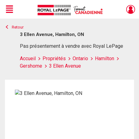
Menu
Retour
Live
En Direct
3 Ellen Avenue, Hamilton, ON
Pas présentement à vendre avec Royal LePage
Accueil
Propriétés
Ontario
Hamilton
Gershome
3 Ellen Avenue