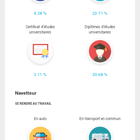
4.28 %
23.71 %
Certificat d'études
Diplômes d'études
universitaires
universitaires
2.11 %
20.68 %
Navetteur
SE RENDRE AU TRAVAIL
En auto
En transport en commun