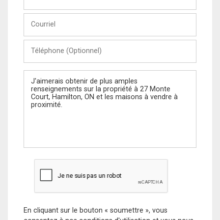
et
Nom
Courriel
Téléphone
(Optionnel)
Message
En cliquant sur le bouton « soumettre », vous