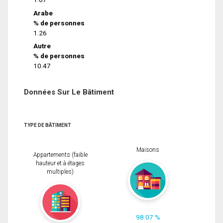
Arabe
% de personnes
1.26
Autre
% de personnes
10.47
Données Sur Le Bâtiment
TYPE DE BÂTIMENT
Maisons
Appartements (faible
hauteur et à étages
multiples)
98.07 %