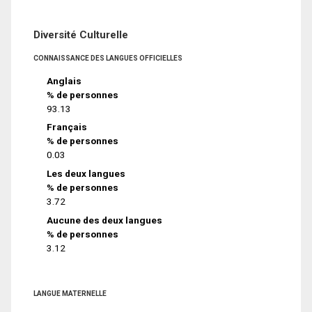
Diversité Culturelle
CONNAISSANCE DES LANGUES OFFICIELLES
Anglais
% de personnes
93.13
Français
% de personnes
0.03
Les deux langues
% de personnes
3.72
Aucune des deux langues
% de personnes
3.12
LANGUE MATERNELLE