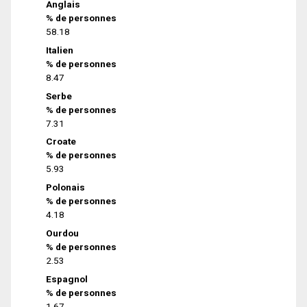
Anglais
% de personnes
58.18
Italien
% de personnes
8.47
Serbe
% de personnes
7.31
Croate
% de personnes
5.93
Polonais
% de personnes
4.18
Ourdou
% de personnes
2.53
Espagnol
% de personnes
1.67