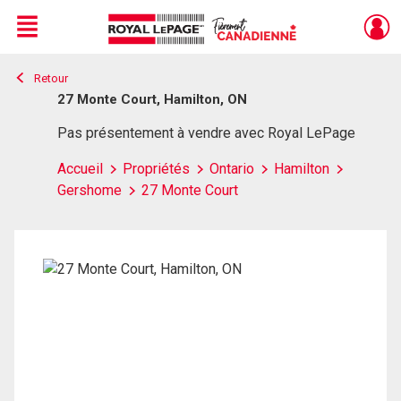
Menu
Retour
Live
En Direct
27 Monte Court, Hamilton, ON
Pas présentement à vendre avec Royal LePage
Accueil
Propriétés
Ontario
Hamilton
Gershome
27 Monte Court