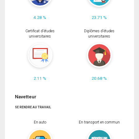
4.28 %
23.71 %
Certificat d'études
Diplômes d'études
universitaires
universitaires
2.11 %
20.68 %
Navetteur
SE RENDRE AU TRAVAIL
En auto
En transport en commun