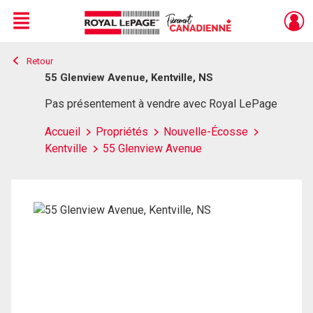
Menu
Retour
Live
En Direct
55 Glenview Avenue, Kentville, NS
Pas présentement à vendre avec Royal LePage
Accueil
Propriétés
Nouvelle-Écosse
Kentville
55 Glenview Avenue