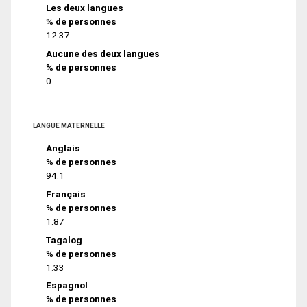
Les deux langues
% de personnes
12.37
Aucune des deux langues
% de personnes
0
LANGUE MATERNELLE
Anglais
% de personnes
94.1
Français
% de personnes
1.87
Tagalog
% de personnes
1.33
Espagnol
% de personnes