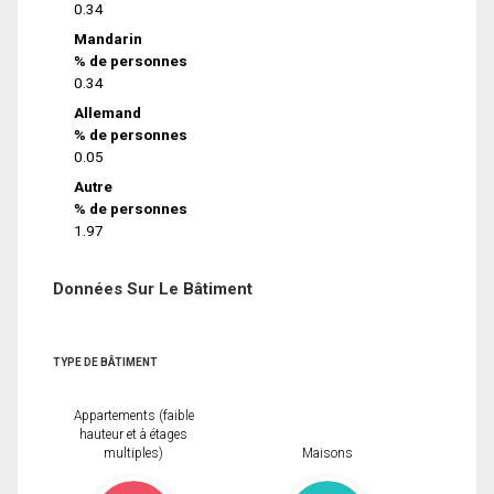
0.34
Mandarin
% de personnes
0.34
Allemand
% de personnes
0.05
Autre
% de personnes
1.97
Données Sur Le Bâtiment
TYPE DE BÂTIMENT
Appartements (faible
hauteur et à étages
multiples)
Maisons