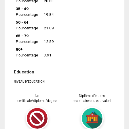
Pourcentage
20.83
35 - 49
Pourcentage
19.84
50 - 64
Pourcentage
21.09
65 - 79
Pourcentage
12.59
80+
Pourcentage
3.91
Éducation
NIVEAU D'ÉDUCATION
No
Diplôme d'études
certificate/diploma/degree
secondaires ou équivalent