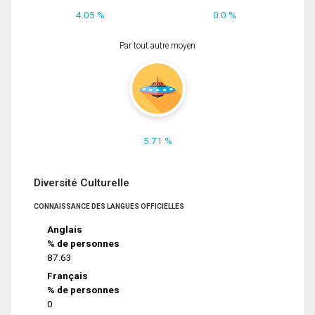
4.05 %
0.0 %
Par tout autre moyen
5.71 %
Diversité Culturelle
CONNAISSANCE DES LANGUES OFFICIELLES
Anglais
% de personnes
87.63
Français
% de personnes
0