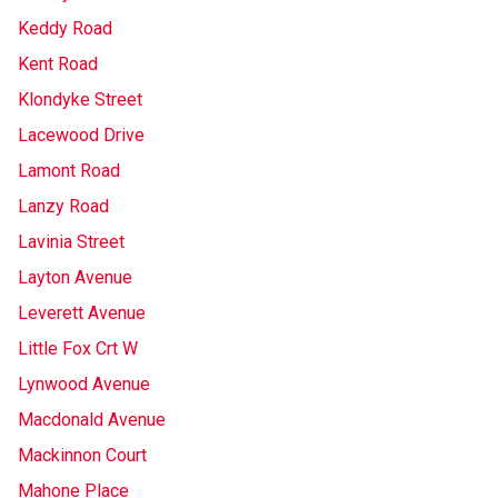
Keddy Road
Kent Road
Klondyke Street
Lacewood Drive
Lamont Road
Lanzy Road
Lavinia Street
Layton Avenue
Leverett Avenue
Little Fox Crt W
Lynwood Avenue
Macdonald Avenue
Mackinnon Court
Mahone Place