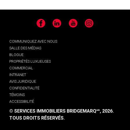
Facebook
LinkedIn
YouTube
Instagram
COMMUNIQUEZ AVEC NOUS
SALLE DES MÉDIAS
BLOGUE
PROPRIÉTÉS LUXUEUSES
COMMERCIAL
INTRANET
AVIS JURIDIQUE
CONFIDENTIALITÉ
TÉMOINS
ACCESSIBILITÉ
© SERVICES IMMOBILIERS BRIDGEMARQ
, 2026.
MD
TOUS DROITS RÉSERVÉS.