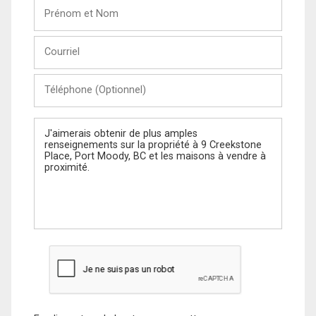
Prénom
et
Nom
Courriel
Téléphone
(Optionnel)
Message