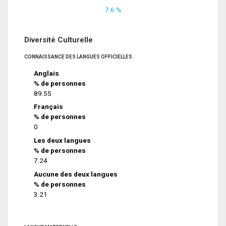
7.6 %
Diversité Culturelle
CONNAISSANCE DES LANGUES OFFICIELLES
Anglais
% de personnes
89.55
Français
% de personnes
0
Les deux langues
% de personnes
7.24
Aucune des deux langues
% de personnes
3.21