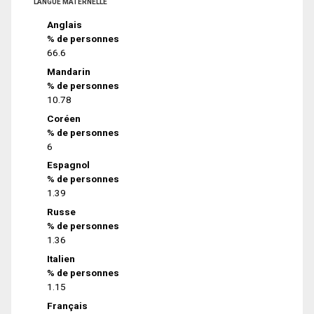
LANGUE MATERNELLE
Anglais
% de personnes
66.6
Mandarin
% de personnes
10.78
Coréen
% de personnes
6
Espagnol
% de personnes
1.39
Russe
% de personnes
1.36
Italien
% de personnes
1.15
Français