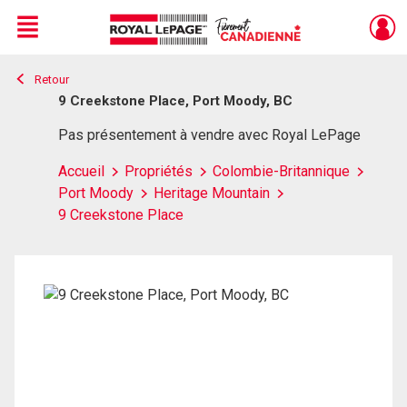
Menu
Retour
Live
En Direct
9 Creekstone Place, Port Moody, BC
Pas présentement à vendre avec Royal LePage
Accueil
Propriétés
Colombie-Britannique
Port Moody
Heritage Mountain
9 Creekstone Place