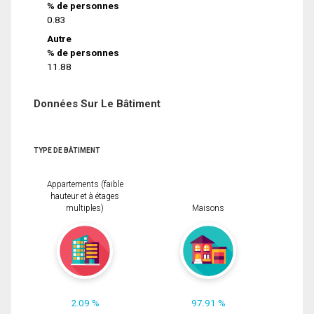
% de personnes
0.83
Autre
% de personnes
11.88
Données Sur Le Bâtiment
TYPE DE BÂTIMENT
Appartements (faible
hauteur et à étages
multiples)
Maisons
2.09 %
97.91 %