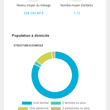
Revenu moyen du ménage
Nombre moyen d'enfants
238 236.89 $
1.72
Population à domicile
STRUCTURE À DOMICILE