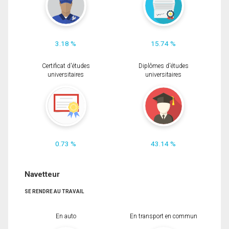
3.18 %
15.74 %
Certificat d'études
Diplômes d'études
universitaires
universitaires
0.73 %
43.14 %
Navetteur
SE RENDRE AU TRAVAIL
En auto
En transport en commun