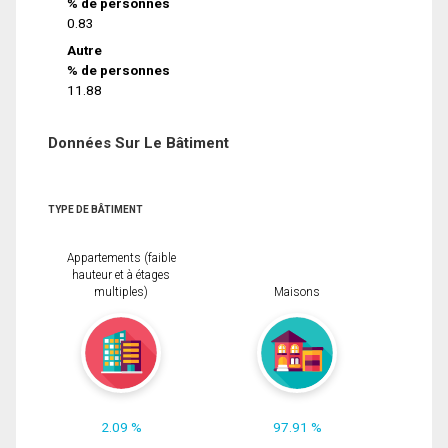
% de personnes
0.83
Autre
% de personnes
11.88
Données Sur Le Bâtiment
TYPE DE BÂTIMENT
Appartements (faible
hauteur et à étages
multiples)
Maisons
2.09 %
97.91 %