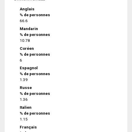
Anglais
% de personnes
66.6
Mandarin
% de personnes
10.78
Coréen
% de personnes
6
Espagnol
% de personnes
1.39
Russe
% de personnes
1.36
Italien
% de personnes
1.15
Français