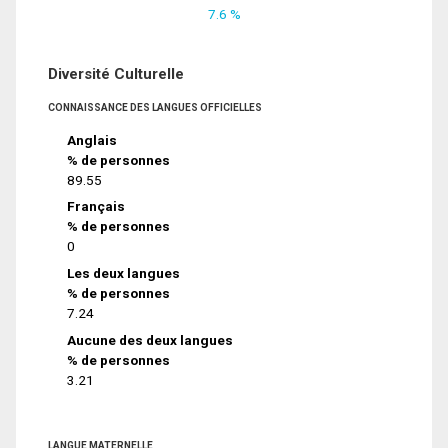
7.6 %
Diversité Culturelle
CONNAISSANCE DES LANGUES OFFICIELLES
Anglais
% de personnes
89.55
Français
% de personnes
0
Les deux langues
% de personnes
7.24
Aucune des deux langues
% de personnes
3.21
LANGUE MATERNELLE