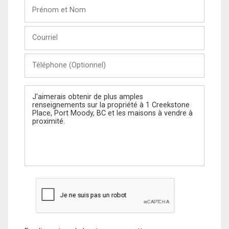
Prénom
et
Nom
Courriel
Téléphone
(Optionnel)
Message