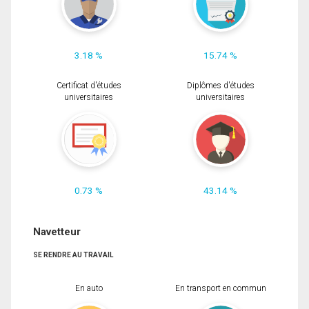
3.18 %
15.74 %
Certificat d'études
Diplômes d'études
universitaires
universitaires
0.73 %
43.14 %
Navetteur
SE RENDRE AU TRAVAIL
En auto
En transport en commun