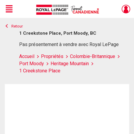
Menu
Retour
Live
En Direct
1 Creekstone Place, Port Moody, BC
Pas présentement à vendre avec Royal LePage
Accueil
Propriétés
Colombie-Britannique
Port Moody
Heritage Mountain
1 Creekstone Place