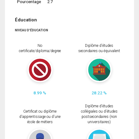
Pourcentage
2.7
Éducation
NIVEAU D'ÉDUCATION
No
Diplôme d'études
certificate/diploma/degree
secondaires ou équivalent
8.99 %
28.22 %
Diplôme d'études
Certificat ou diplôme
collégiales ou d'études
d'apprentissage ou d'une
postsecondaires (non
école de métiers
universitaires)