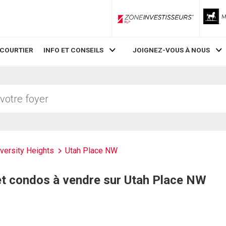
ZoneInvestisseurs RLP
 COURTIER
INFO ET CONSEILS
JOIGNEZ-VOUS À NOUS
versity Heights
Utah Place NW
et condos à vendre sur Utah Place NW