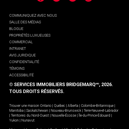
COMMUNIQUEZ AVEC NOUS
SALLE DES MÉDIAS
BLOGUE
PROPRIÉTÉS LUXUEUSES
COMMERCIAL
INTRANET
AVIS JURIDIQUE
CONFIDENTIALITÉ
TÉMOINS
ACCESSIBILITÉ
© SERVICES IMMOBILIERS BRIDGEMARQ
, 2026.
MD
TOUS DROITS RÉSERVÉS.
Trouver une maison
Ontario
|
Québec
|
Alberta
|
Colombie-Britannique
|
Manitoba
|
Saskatchewan
|
Nouveau-Brunswick
|
Terre-Neuve-et-Labrador
|
Territoires du Nord-Ouest
|
Nouvelle-Écosse
|
Île-du-Prince-Édouard
|
Yukon
|
Nunavut
.