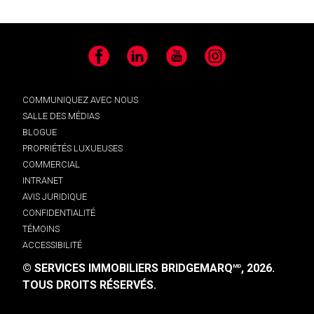
Facebook
LinkedIn
YouTube
Instagram
COMMUNIQUEZ AVEC NOUS
SALLE DES MÉDIAS
BLOGUE
PROPRIÉTÉS LUXUEUSES
COMMERCIAL
INTRANET
AVIS JURIDIQUE
CONFIDENTIALITÉ
TÉMOINS
ACCESSIBILITÉ
© SERVICES IMMOBILIERS BRIDGEMARQ
, 2026.
MD
TOUS DROITS RÉSERVÉS.