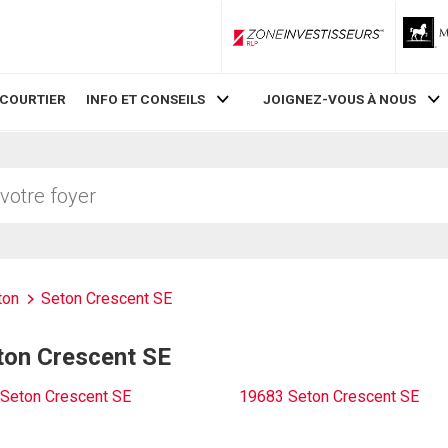
ZoneInvestisseurs RLP
 COURTIER
INFO ET CONSEILS
JOIGNEZ-VOUS À NOUS
ton
Seton Crescent SE
eton Crescent SE
Seton Crescent SE
19683 Seton Crescent SE