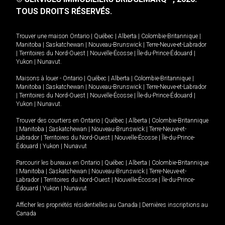
TOUS DROITS RÉSERVÉS.
Trouver une maison
Ontario
|
Québec
|
Alberta
|
Colombie-Britannique
|
Manitoba
|
Saskatchewan
|
Nouveau-Brunswick
|
Terre-Neuve-et-Labrador
|
Territoires du Nord-Ouest
|
Nouvelle-Écosse
|
Île-du-Prince-Édouard
|
Yukon
|
Nunavut
.
Maisons à louer -
Ontario
|
Québec
|
Alberta
|
Colombie-Britannique
|
Manitoba
|
Saskatchewan
|
Nouveau-Brunswick
|
Terre-Neuve-et-Labrador
|
Territoires du Nord-Ouest
|
Nouvelle-Écosse
|
Île-du-Prince-Édouard
|
Yukon
|
Nunavut
.
Trouver des courtiers en
Ontario
|
Québec
|
Alberta
|
Colombie-Britannique
|
Manitoba
|
Saskatchewan
|
Nouveau-Brunswick
|
Terre-Neuve-et-
Labrador
|
Territoires du Nord-Ouest
|
Nouvelle-Écosse
|
Île-du-Prince-
Édouard
|
Yukon
|
Nunavut
Parcourir les bureaux en
Ontario
|
Québec
|
Alberta
|
Colombie-Britannique
|
Manitoba
|
Saskatchewan
|
Nouveau-Brunswick
|
Terre-Neuve-et-
Labrador
|
Territoires du Nord-Ouest
|
Nouvelle-Écosse
|
Île-du-Prince-
Édouard
|
Yukon
|
Nunavut
Afficher les propriétés résidentielles au Canada
|
Dernières inscriptions au
Canada