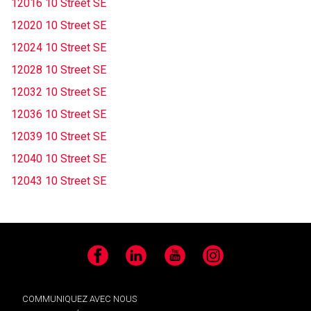
12016 10 Street SE
12020 10 Street SE
12024 10 Street SE
12028 10 Street SE
12032 10 Street SE
12036 10 Street SE
12039 10 Street SE
12040 10 Street SE
12043 10 Street SE
Facebook
LinkedIn
YouTube
Instagram
COMMUNIQUEZ AVEC NOUS