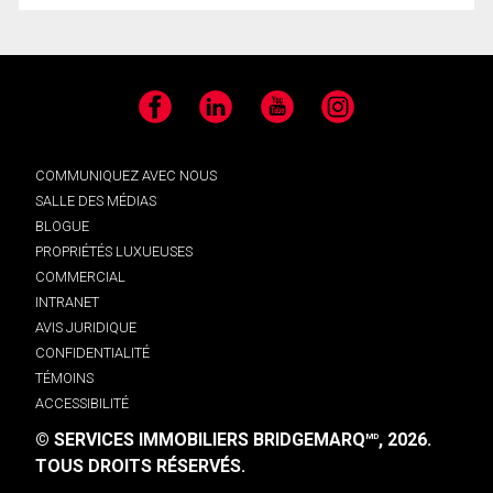
Facebook
LinkedIn
YouTube
Instagram
COMMUNIQUEZ AVEC NOUS
SALLE DES MÉDIAS
BLOGUE
PROPRIÉTÉS LUXUEUSES
COMMERCIAL
INTRANET
AVIS JURIDIQUE
CONFIDENTIALITÉ
TÉMOINS
ACCESSIBILITÉ
© SERVICES IMMOBILIERS BRIDGEMARQ
, 2026.
MD
TOUS DROITS RÉSERVÉS.