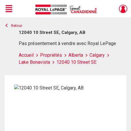
Menu
Retour
Live
En Direct
12040 10 Street SE, Calgary, AB
Pas présentement à vendre avec Royal LePage
Accueil
Propriétés
Alberta
Calgary
Lake Bonavista
12040 10 Street SE