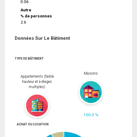
0.06
Autre
% de personnes
2.6
Données Sur Le Bâtiment
TYPE DE BÂTIMENT
Maisons
Appartements (faible
hauteur et à étages
multiples)
100.0 %
ACHAT OU LOCATION