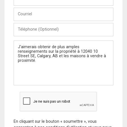
et
Nom
Courriel
Téléphone
(Optionnel)
Message
En cliquant sur le bouton « soumettre », vous