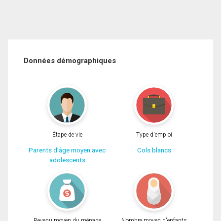
Données démographiques
Étape de vie
Type d'emploi
Parents d'âge moyen avec
Cols blancs
adolescents
Revenu moyen du ménage
Nombre moyen d'enfants