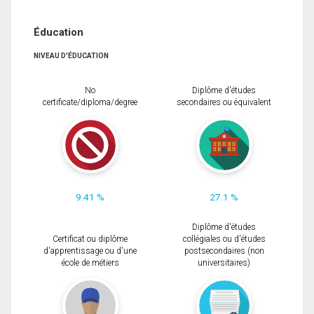
Éducation
NIVEAU D'ÉDUCATION
No
Diplôme d'études
certificate/diploma/degree
secondaires ou équivalent
9.41 %
27.1 %
Diplôme d'études
Certificat ou diplôme
collégiales ou d'études
d'apprentissage ou d'une
postsecondaires (non
école de métiers
universitaires)