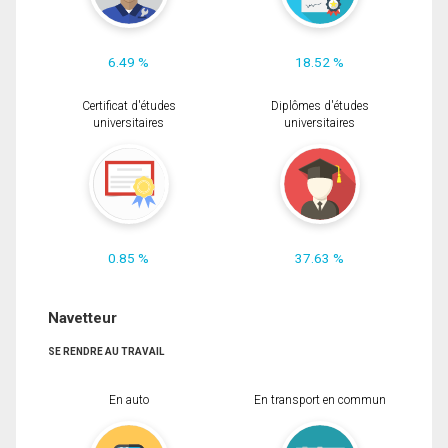
6.49 %
18.52 %
Certificat d'études
Diplômes d'études
universitaires
universitaires
0.85 %
37.63 %
Navetteur
SE RENDRE AU TRAVAIL
En auto
En transport en commun