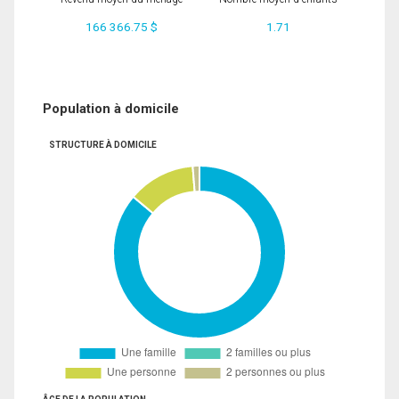
166 366.75 $
1.71
Population à domicile
STRUCTURE À DOMICILE