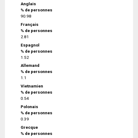
Anglais
% de personnes
90.98
Français
% de personnes
2.81
Espagnol
% de personnes
1.52
Allemand
% de personnes
1.1
Vietnamien
% de personnes
0.54
Polonais
% de personnes
0.39
Grecque
% de personnes