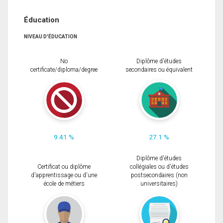
Éducation
NIVEAU D'ÉDUCATION
No
Diplôme d'études
certificate/diploma/degree
secondaires ou équivalent
9.41 %
27.1 %
Diplôme d'études
Certificat ou diplôme
collégiales ou d'études
d'apprentissage ou d'une
postsecondaires (non
école de métiers
universitaires)