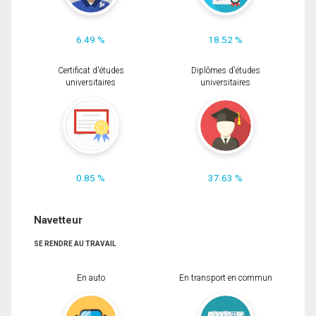
6.49 %
18.52 %
Certificat d'études
Diplômes d'études
universitaires
universitaires
0.85 %
37.63 %
Navetteur
SE RENDRE AU TRAVAIL
En auto
En transport en commun