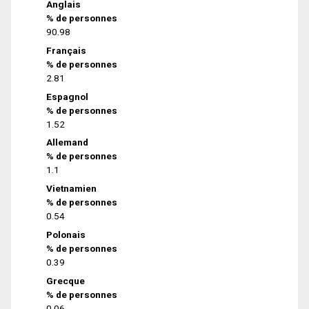
Anglais
% de personnes
90.98
Français
% de personnes
2.81
Espagnol
% de personnes
1.52
Allemand
% de personnes
1.1
Vietnamien
% de personnes
0.54
Polonais
% de personnes
0.39
Grecque
% de personnes
0.06