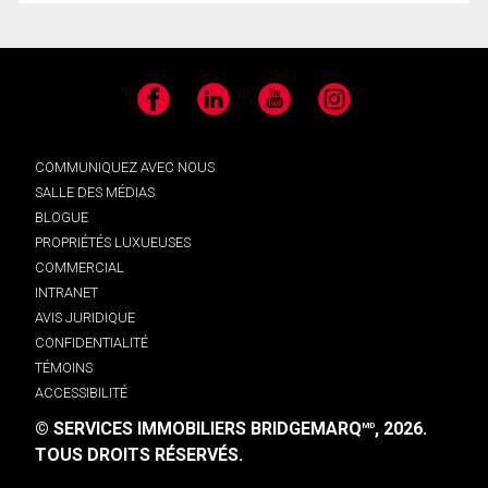
Facebook
LinkedIn
YouTube
Instagram
COMMUNIQUEZ AVEC NOUS
SALLE DES MÉDIAS
BLOGUE
PROPRIÉTÉS LUXUEUSES
COMMERCIAL
INTRANET
AVIS JURIDIQUE
CONFIDENTIALITÉ
TÉMOINS
ACCESSIBILITÉ
© SERVICES IMMOBILIERS BRIDGEMARQ
, 2026.
MD
TOUS DROITS RÉSERVÉS.