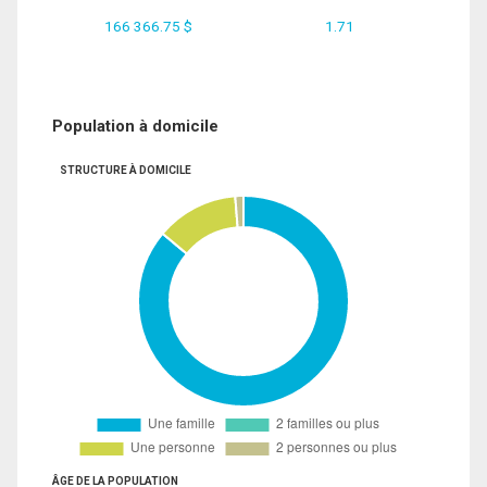
166 366.75 $
1.71
Population à domicile
STRUCTURE À DOMICILE
ÂGE DE LA POPULATION