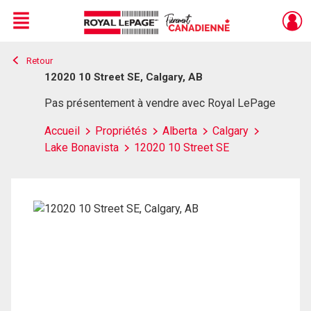
Menu
Retour
Live
En Direct
12020 10 Street SE, Calgary, AB
Pas présentement à vendre avec Royal LePage
Accueil
Propriétés
Alberta
Calgary
Lake Bonavista
12020 10 Street SE