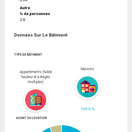
Autre
% de personnes
2.6
Données Sur Le Bâtiment
TYPE DE BÂTIMENT
Maisons
Appartements (faible
hauteur et à étages
multiples)
100.0 %
ACHAT OU LOCATION