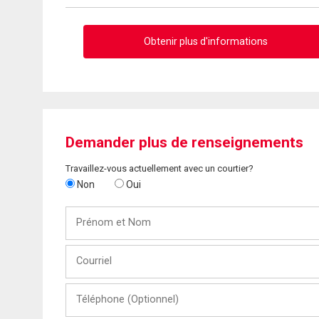
Obtenir plus d'informations
Demander plus de renseignements
Travaillez-vous actuellement avec un courtier?
Non
Oui
Prénom
et
Nom
Courriel
Téléphone
(Optionnel)