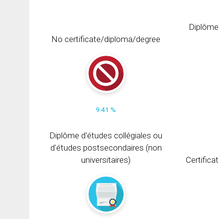
Diplôme
No certificate/diploma/degree
9.41 %
Diplôme d'études collégiales ou
d'études postsecondaires (non
universitaires)
Certifica