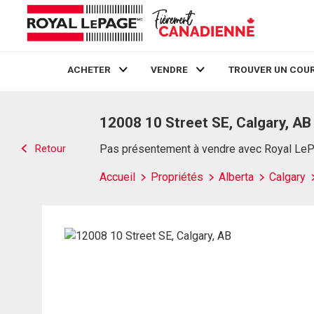
ACHETER
VENDRE
TROUVER UN COUR
Live
En Direct
12008 10 Street SE, Calgary, AB
Retour
Pas présentement à vendre avec Royal Le
Accueil
Propriétés
Alberta
Calgary