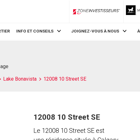
ZoneInvestisseurs RLP
TIER
INFO ET CONSEILS
JOIGNEZ-VOUS À NOUS
À
Page
Lake Bonavista
12008 10 Street SE
12008 10 Street SE
Le 12008 10 Street SE est