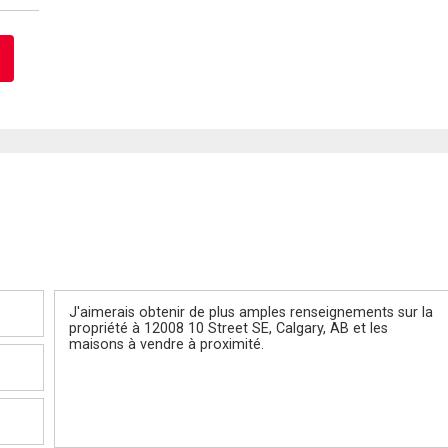
Message