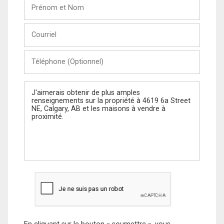
Prénom
et
Nom
Courriel
Téléphone
(Optionnel)
Message