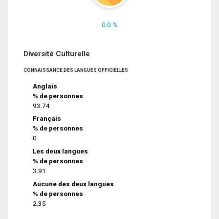
0.0 %
Diversité Culturelle
CONNAISSANCE DES LANGUES OFFICIELLES
Anglais
% de personnes
93.74
Français
% de personnes
0
Les deux langues
% de personnes
3.91
Aucune des deux langues
% de personnes
2.35