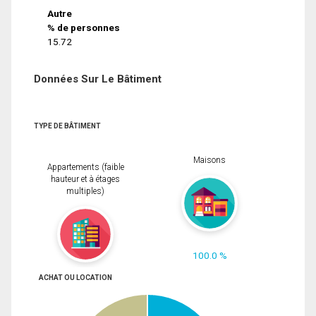
Autre
% de personnes
15.72
Données Sur Le Bâtiment
TYPE DE BÂTIMENT
Maisons
Appartements (faible
hauteur et à étages
multiples)
100.0 %
ACHAT OU LOCATION