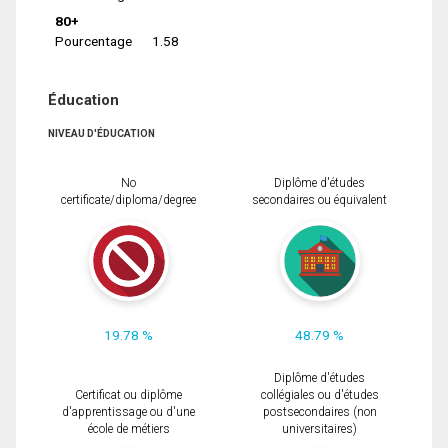
80+
Pourcentage
1.58
Éducation
NIVEAU D'ÉDUCATION
No
Diplôme d'études
certificate/diploma/degree
secondaires ou équivalent
19.78 %
48.79 %
Diplôme d'études
Certificat ou diplôme
collégiales ou d'études
d'apprentissage ou d'une
postsecondaires (non
école de métiers
universitaires)