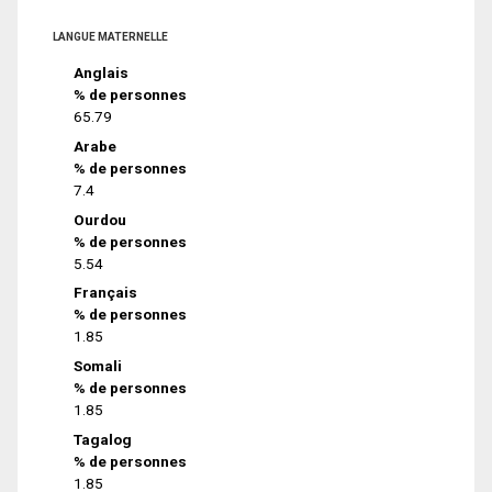
LANGUE MATERNELLE
Anglais
% de personnes
65.79
Arabe
% de personnes
7.4
Ourdou
% de personnes
5.54
Français
% de personnes
1.85
Somali
% de personnes
1.85
Tagalog
% de personnes
1.85