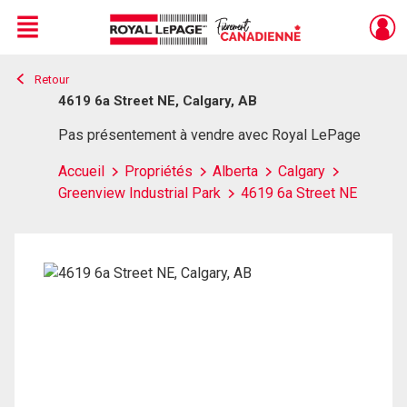
Menu
Retour
Live
En Direct
4619 6a Street NE, Calgary, AB
Pas présentement à vendre avec Royal LePage
Accueil
Propriétés
Alberta
Calgary
Greenview Industrial Park
4619 6a Street NE