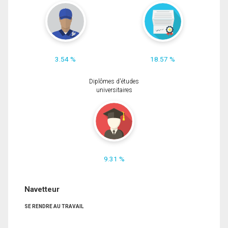
3.54 %
18.57 %
Diplômes d'études
universitaires
9.31 %
Navetteur
SE RENDRE AU TRAVAIL