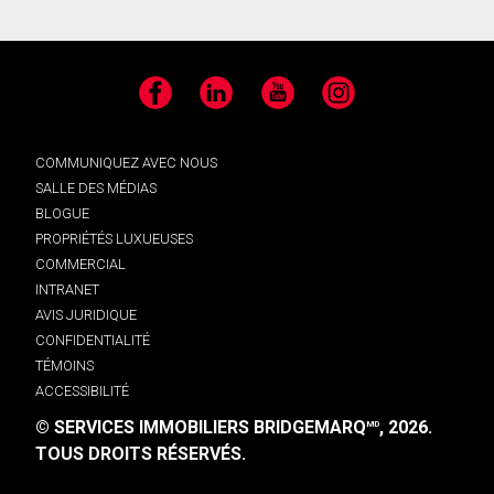
Facebook
LinkedIn
YouTube
Instagram
COMMUNIQUEZ AVEC NOUS
SALLE DES MÉDIAS
BLOGUE
PROPRIÉTÉS LUXUEUSES
COMMERCIAL
INTRANET
AVIS JURIDIQUE
CONFIDENTIALITÉ
TÉMOINS
ACCESSIBILITÉ
© SERVICES IMMOBILIERS BRIDGEMARQ
, 2026.
MD
TOUS DROITS RÉSERVÉS.