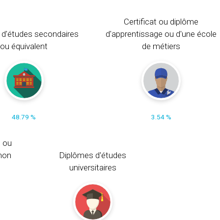
Certificat ou diplôme
 d'études secondaires
d'apprentissage ou d'une école
ou équivalent
de métiers
48.79 %
3.54 %
s ou
non
Diplômes d'études
universitaires