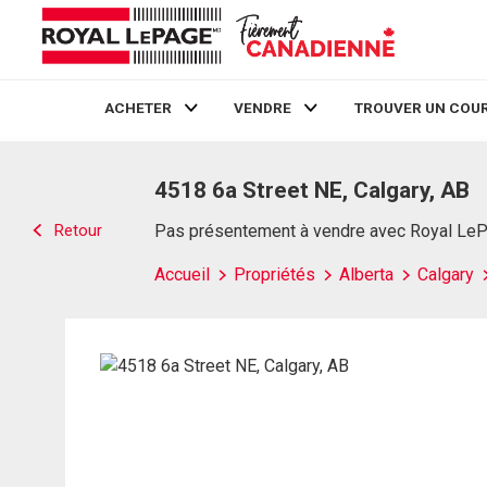
ACHETER
VENDRE
TROUVER UN COUR
Live
En Direct
4518 6a Street NE, Calgary, AB
Retour
Pas présentement à vendre avec Royal Le
Accueil
Propriétés
Alberta
Calgary