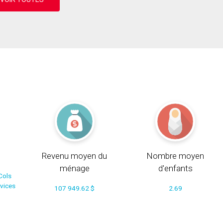
Revenu moyen du
Nombre moyen
ménage
d'enfants
Cols
rvices
107 949.62 $
2.69