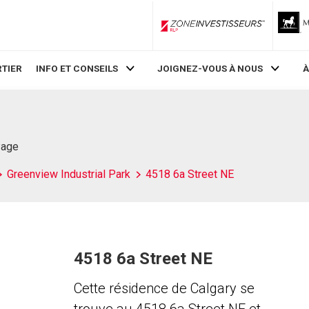
ZoneInvestisseurs RLP
TIER
INFO ET CONSEILS
JOIGNEZ-VOUS À NOUS
À
Page
Greenview Industrial Park
4518 6a Street NE
4518 6a Street NE
Cette résidence de Calgary se