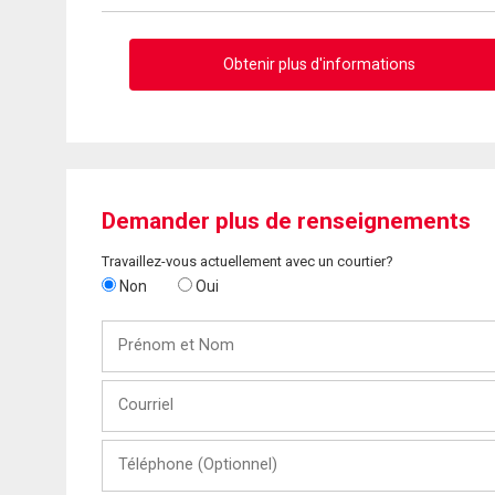
Obtenir plus d'informations
Demander plus de renseignements
Travaillez-vous actuellement avec un courtier?
Non
Oui
Prénom
et
Nom
Courriel
Téléphone
(Optionnel)