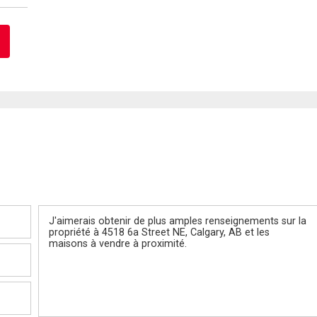
Message