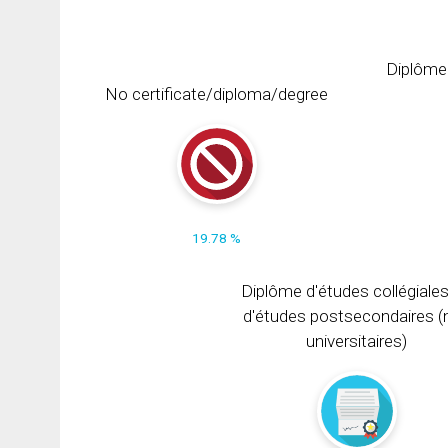
Diplôme
No certificate/diploma/degree
19.78 %
Diplôme d'études collégiale
d'études postsecondaires (
universitaires)