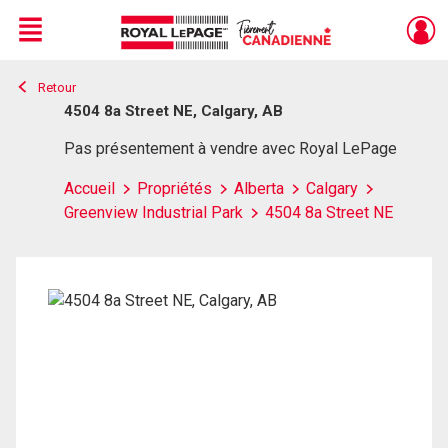
Menu
Retour
Live
En Direct
4504 8a Street NE, Calgary, AB
Pas présentement à vendre avec Royal LePage
Accueil
Propriétés
Alberta
Calgary
Greenview Industrial Park
4504 8a Street NE