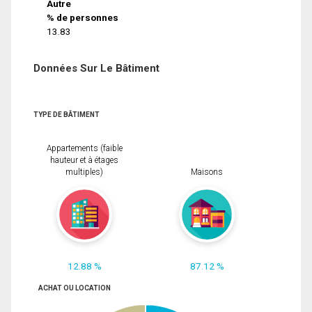
Autre
% de personnes
13.83
Données Sur Le Bâtiment
TYPE DE BÂTIMENT
Appartements (faible
hauteur et à étages
multiples)
Maisons
12.88 %
87.12 %
ACHAT OU LOCATION