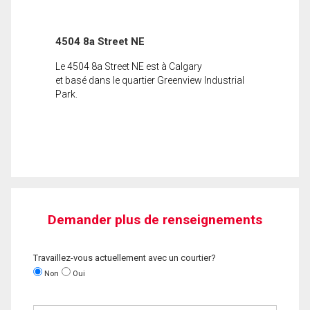
4504 8a Street NE
Le 4504 8a Street NE est à Calgary
et basé dans le quartier Greenview Industrial
Park.
Demander plus de renseignements
Travaillez-vous actuellement avec un courtier?
Non
Oui