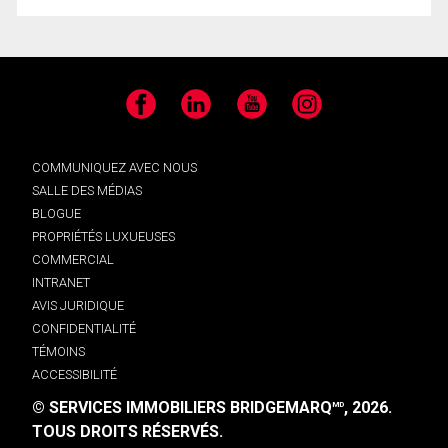
Facebook
LinkedIn
YouTube
Instagram
COMMUNIQUEZ AVEC NOUS
SALLE DES MÉDIAS
BLOGUE
PROPRIÉTÉS LUXUEUSES
COMMERCIAL
INTRANET
AVIS JURIDIQUE
CONFIDENTIALITÉ
TÉMOINS
ACCESSIBILITÉ
© SERVICES IMMOBILIERS BRIDGEMARQ
, 2026.
MD
TOUS DROITS RÉSERVÉS.