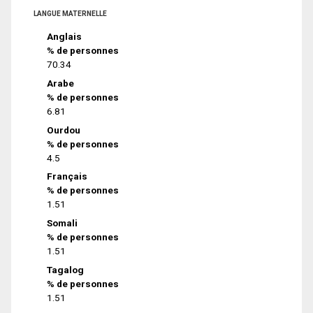
LANGUE MATERNELLE
Anglais
% de personnes
70.34
Arabe
% de personnes
6.81
Ourdou
% de personnes
4.5
Français
% de personnes
1.51
Somali
% de personnes
1.51
Tagalog
% de personnes
1.51