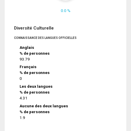
0.0 %
Diversité Culturelle
CONNAISSANCE DES LANGUES OFFICIELLES
Anglais
% de personnes
93.79
Français
% de personnes
0
Les deux langues
% de personnes
4.31
Aucune des deux langues
% de personnes
1.9