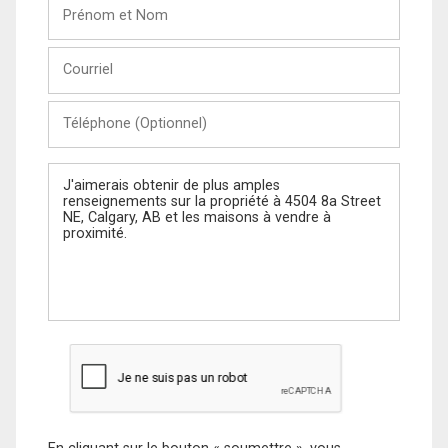
Prénom
et
Nom
Courriel
Téléphone
(Optionnel)
Message