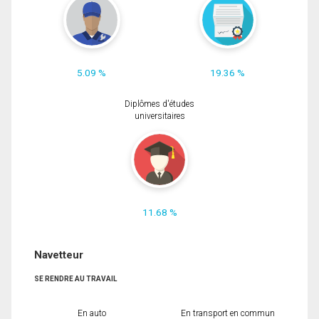
5.09 %
19.36 %
Diplômes d'études
universitaires
11.68 %
Navetteur
SE RENDRE AU TRAVAIL
En auto
En transport en commun