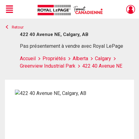
Menu
Retour
Live
En Direct
422 40 Avenue NE, Calgary, AB
Pas présentement à vendre avec Royal LePage
Accueil
Propriétés
Alberta
Calgary
Greenview Industrial Park
422 40 Avenue NE