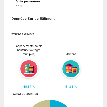
% de personnes
11.36
Données Sur Le Bâtiment
TYPE DE BÂTIMENT
Appartements (faible
hauteur et à étages
multiples)
Maisons
48.37 %
51.63 %
ACHAT OU LOCATION