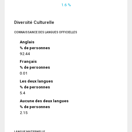
1.6 %
Diversité Culturelle
CONNAISSANCE DES LANGUES OFFICIELLES
Anglais
% de personnes
92.44
Français
% de personnes
0.01
Les deux langues
% de personnes
5.4
Aucune des deux langues
% de personnes
2.15
LANGUE MATERNELLE