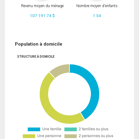
Revenu moyen du ménage
Nombre moyen d'enfants
107 191.74 $
1.54
Population à domicile
STRUCTURE À DOMICILE