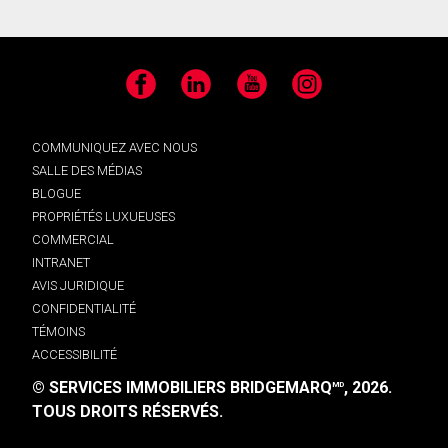
Facebook
LinkedIn
YouTube
Instagram
COMMUNIQUEZ AVEC NOUS
SALLE DES MÉDIAS
BLOGUE
PROPRIÉTÉS LUXUEUSES
COMMERCIAL
INTRANET
AVIS JURIDIQUE
CONFIDENTIALITÉ
TÉMOINS
ACCESSIBILITÉ
© SERVICES IMMOBILIERS BRIDGEMARQ
, 2026.
MD
TOUS DROITS RÉSERVÉS.