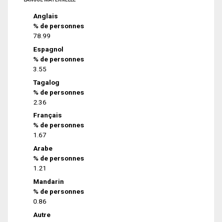
Anglais
% de personnes
78.99
Espagnol
% de personnes
3.55
Tagalog
% de personnes
2.36
Français
% de personnes
1.67
Arabe
% de personnes
1.21
Mandarin
% de personnes
0.86
Autre