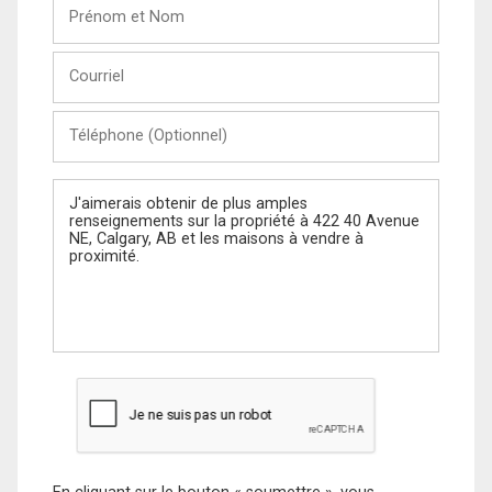
Prénom
et
Nom
Courriel
Téléphone
(Optionnel)
Message