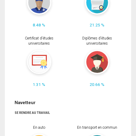
8.48 %
21.25 %
Certificat d'études
Diplômes d'études
universitaires
universitaires
1.31 %
20.66 %
Navetteur
SE RENDRE AU TRAVAIL
En auto
En transport en commun