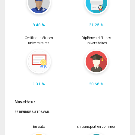
8.48 %
21.25 %
Certificat d'études
Diplômes d'études
universitaires
universitaires
1.31 %
20.66 %
Navetteur
SE RENDRE AU TRAVAIL
En auto
En transport en commun