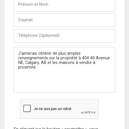
Prénom
et
Nom
Courriel
Téléphone
(Optionnel)
Message