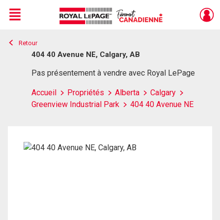
Menu
Retour
Live
En Direct
404 40 Avenue NE, Calgary, AB
Pas présentement à vendre avec Royal LePage
Accueil
Propriétés
Alberta
Calgary
Greenview Industrial Park
404 40 Avenue NE