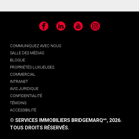
Facebook
LinkedIn
YouTube
Instagram
COMMUNIQUEZ AVEC NOUS
SALLE DES MÉDIAS
BLOGUE
PROPRIÉTÉS LUXUEUSES
COMMERCIAL
INTRANET
AVIS JURIDIQUE
CONFIDENTIALITÉ
TÉMOINS
ACCESSIBILITÉ
© SERVICES IMMOBILIERS BRIDGEMARQ
, 2026.
MD
TOUS DROITS RÉSERVÉS.