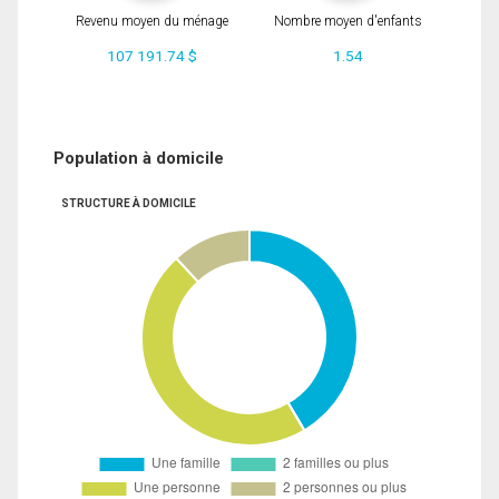
Revenu moyen du ménage
Nombre moyen d'enfants
107 191.74 $
1.54
Population à domicile
STRUCTURE À DOMICILE