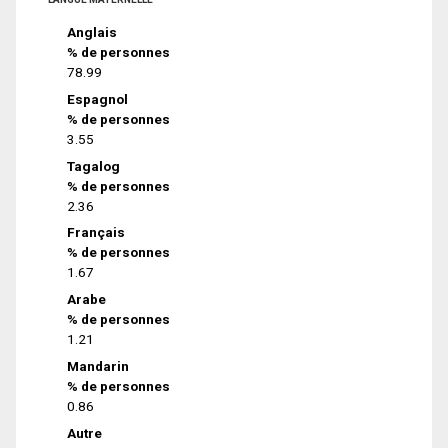
Anglais
% de personnes
78.99
Espagnol
% de personnes
3.55
Tagalog
% de personnes
2.36
Français
% de personnes
1.67
Arabe
% de personnes
1.21
Mandarin
% de personnes
0.86
Autre