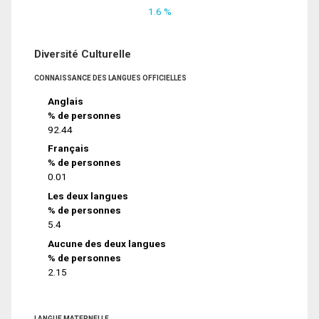
1.6 %
Diversité Culturelle
CONNAISSANCE DES LANGUES OFFICIELLES
Anglais
% de personnes
92.44
Français
% de personnes
0.01
Les deux langues
% de personnes
5.4
Aucune des deux langues
% de personnes
2.15
LANGUE MATERNELLE