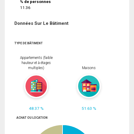
% de personnes
11.36
Données Sur Le Bâtiment
TYPE DE BÂTIMENT
Appartements (faible
hauteur et à étages
multiples)
Maisons
48.37 %
51.63 %
ACHAT OU LOCATION