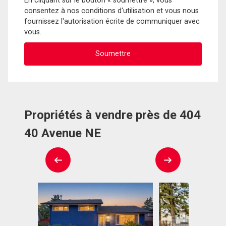
En cliquant sur le bouton « soumettre », vous
consentez à nos conditions d'utilisation et vous nous
fournissez l'autorisation écrite de communiquer avec
vous.
Propriétés à vendre près de 404
40 Avenue NE