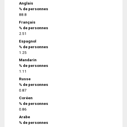
Anglais
% de personnes
88.8
Français
% de personnes
2.51
Espagnol
% de personnes
1.25
Mandarin
% de personnes
1.11
Russe
% de personnes
0.87
Coréen
% de personnes
0.86
Arabe
% de personnes