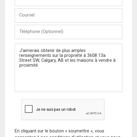
et
Nom
Courriel
Téléphone
(Optionnel)
Message
En cliquant sur le bouton « soumettre », vous