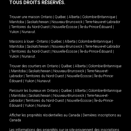
TOUS DROITS RÉSERVÉS.
Trouver une maison
Ontario
|
Québec
|
Alberta
|
Colombie-Britannique
|
Manitoba
|
Saskatchewan
|
Nouveau-Brunswick
|
Terre-Neuve-et-Labrador
|
Territoires du Nord-Ouest
|
Nouvelle-Écosse
|
Île-du-Prince-Édouard
|
Yukon
|
Nunavut
.
Maisons à louer -
Ontario
|
Québec
|
Alberta
|
Colombie-Britannique
|
Manitoba
|
Saskatchewan
|
Nouveau-Brunswick
|
Terre-Neuve-et-Labrador
|
Territoires du Nord-Ouest
|
Nouvelle-Écosse
|
Île-du-Prince-Édouard
|
Yukon
|
Nunavut
.
Trouver des courtiers en
Ontario
|
Québec
|
Alberta
|
Colombie-Britannique
|
Manitoba
|
Saskatchewan
|
Nouveau-Brunswick
|
Terre-Neuve-et-
Labrador
|
Territoires du Nord-Ouest
|
Nouvelle-Écosse
|
Île-du-Prince-
Édouard
|
Yukon
|
Nunavut
Parcourir les bureaux en
Ontario
|
Québec
|
Alberta
|
Colombie-Britannique
|
Manitoba
|
Saskatchewan
|
Nouveau-Brunswick
|
Terre-Neuve-et-
Labrador
|
Territoires du Nord-Ouest
|
Nouvelle-Écosse
|
Île-du-Prince-
Édouard
|
Yukon
|
Nunavut
Afficher les propriétés résidentielles au Canada
|
Dernières inscriptions au
Canada
Les informations des propriétés sur ce site proviennent des inscriptions