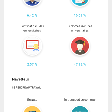
6.42 %
16.69 %
Certificat d'études
Diplômes d'études
universitaires
universitaires
2.57 %
47.92 %
Navetteur
SE RENDRE AU TRAVAIL
En auto
En transport en commun