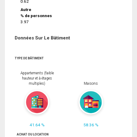
0.62
Autre
% de personnes
3.97
Données Sur Le Bâtiment
TYPE DE BÂTIMENT
Appartements (faible
hauteur et à étages
multiples)
Maisons
41.64 %
58.36 %
ACHAT OU LOCATION