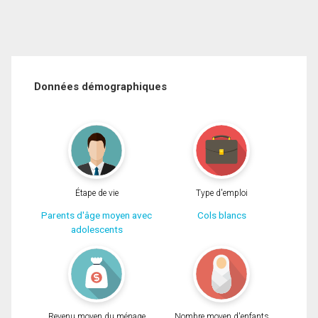
Données démographiques
Étape de vie
Type d'emploi
Parents d'âge moyen avec
Cols blancs
adolescents
Revenu moyen du ménage
Nombre moyen d'enfants