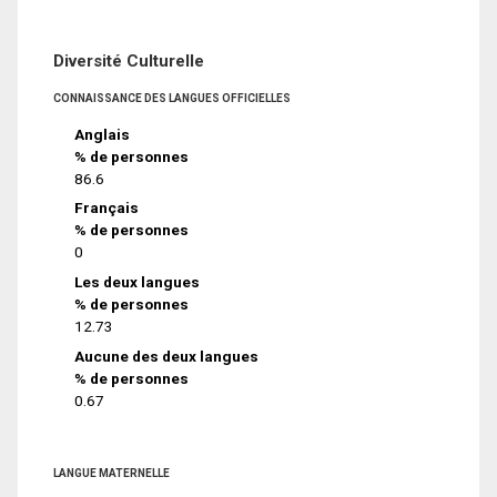
Diversité Culturelle
CONNAISSANCE DES LANGUES OFFICIELLES
Anglais
% de personnes
86.6
Français
% de personnes
0
Les deux langues
% de personnes
12.73
Aucune des deux langues
% de personnes
0.67
LANGUE MATERNELLE