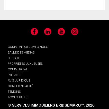
Facebook
LinkedIn
YouTube
Instagram
COMMUNIQUEZ AVEC NOUS
SALLE DES MÉDIAS
BLOGUE
PROPRIÉTÉS LUXUEUSES
COMMERCIAL
INTRANET
AVIS JURIDIQUE
CONFIDENTIALITÉ
TÉMOINS
ACCESSIBILITÉ
© SERVICES IMMOBILIERS BRIDGEMARQ
, 2026.
MD