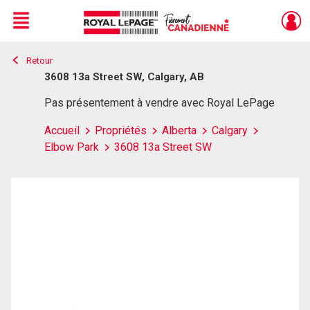
Menu
Retour
Live
En Direct
3608 13a Street SW, Calgary, AB
Pas présentement à vendre avec Royal LePage
Accueil
Propriétés
Alberta
Calgary
Elbow Park
3608 13a Street SW