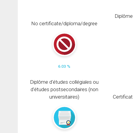
Diplôme
No certificate/diploma/degree
6.03 %
Diplôme d'études collégiales ou
d'études postsecondaires (non
universitaires)
Certifica