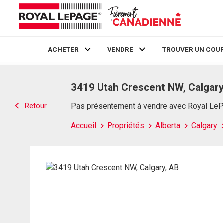
ACHETER
VENDRE
TROUVER UN COUR
Live
En Direct
3419 Utah Crescent NW, Calgary
Retour
Pas présentement à vendre avec Royal Le
Accueil
Propriétés
Alberta
Calgary