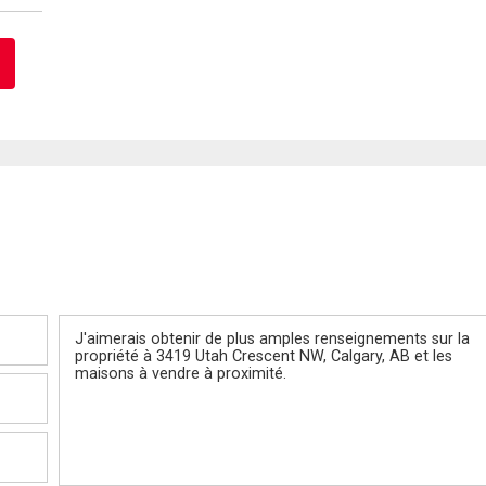
Message