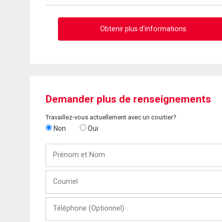
Obtenir plus d'informations
Demander plus de renseignements
Travaillez-vous actuellement avec un courtier?
Non
Oui
Prénom
et
Nom
Courriel
Téléphone
(Optionnel)