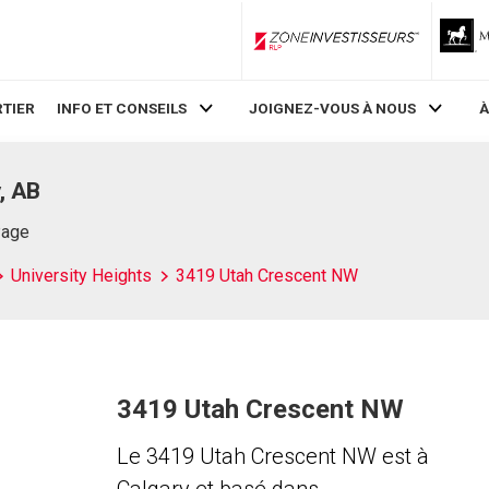
ZoneInvestisseurs RLP
TIER
INFO ET CONSEILS
JOIGNEZ-VOUS À NOUS
À
, AB
Page
University Heights
3419 Utah Crescent NW
3419 Utah Crescent NW
Le 3419 Utah Crescent NW est à