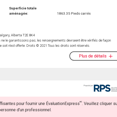
Superficie totale
aménagée:
1863.35 Pieds carrés
lgary, Alberta T2E 8K4
ne le garantissons pas; les renseignements devraient être vérifiés de façon
oit n’est offerte. Droits © 2021 Tous les droits sont réservés.
Plus de détails
MC
fisantes pour fournir une ÉvaluationExpress
. Veuillez cliquer s
 personne d’un professionnel.