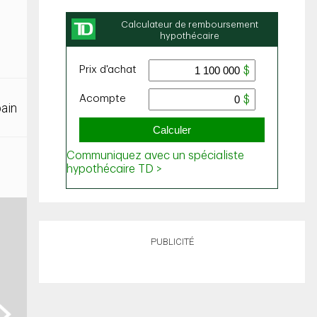
bain
PUBLICITÉ
ext