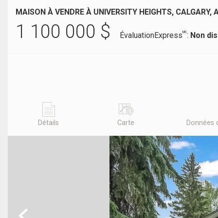
MAISON À VENDRE À UNIVERSITY HEIGHTS, CALGARY, 
1 100 000
$
MC
ÉvaluationExpress
:
Non dis
Détails
Carte
Données 
Previous