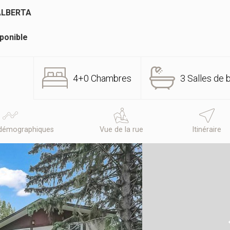
ALBERTA
ponible
4+0 Chambres
3 Salles de 
démographiques
Vue de la rue
Itinéraire
N