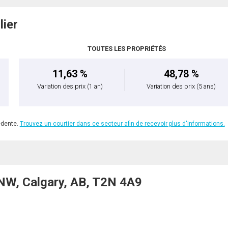
lier
TOUTES LES PROPRIÉTÉS
11,63 %
48,78 %
Variation des prix
(1 an)
Variation des prix
(5 ans)
édente.
Trouvez un courtier dans ce secteur afin de recevoir plus d'informations.
NW, Calgary, AB, T2N 4A9