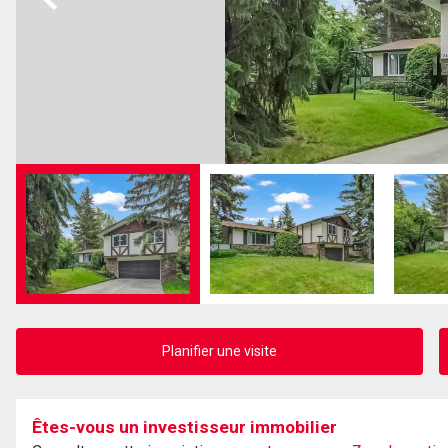
Planifier une visite
Êtes-vous un investisseur immobilier