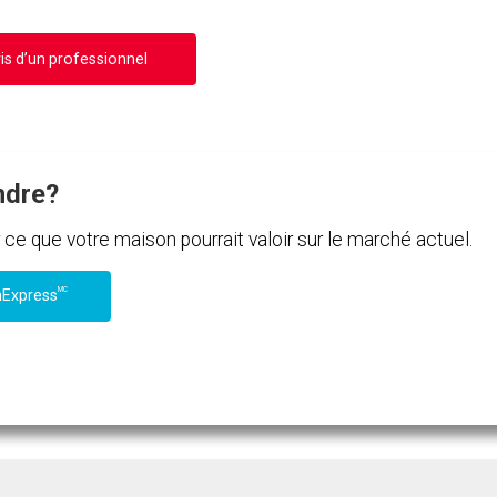
is d’un professionnel
ndre?
e que votre maison pourrait valoir sur le marché actuel.
MC
nExpress