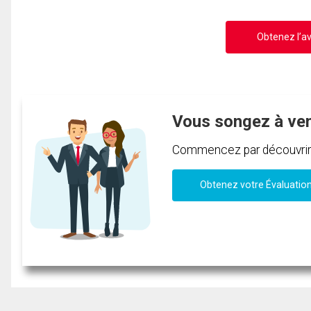
Obtenez l’av
Vous songez à ve
Commencez par découvrir c
Obtenez votre Évaluatio