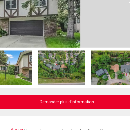
Demander plus d'information
MC