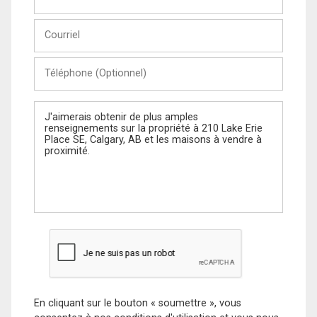
et
Nom
Courriel
Téléphone
(Optionnel)
Message
En cliquant sur le bouton « soumettre », vous