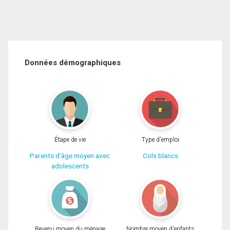
Données démographiques
Étape de vie
Type d'emploi
Parents d'âge moyen avec
Cols blancs
adolescents
Revenu moyen du ménage
Nombre moyen d'enfants