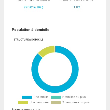
220 016.89 $
1.82
Population à domicile
STRUCTURE À DOMICILE
ÂGE DE LA POPULATION