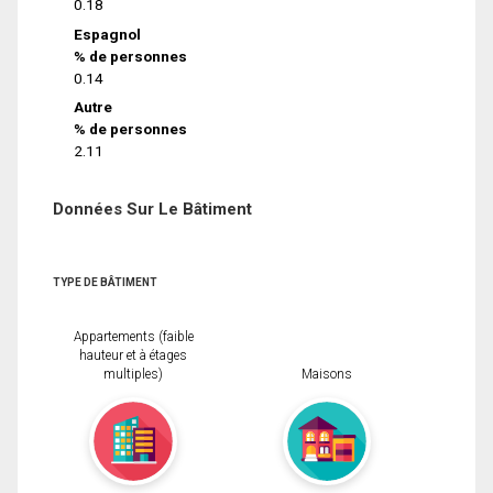
0.18
Espagnol
% de personnes
0.14
Autre
% de personnes
2.11
Données Sur Le Bâtiment
TYPE DE BÂTIMENT
Appartements (faible
hauteur et à étages
multiples)
Maisons