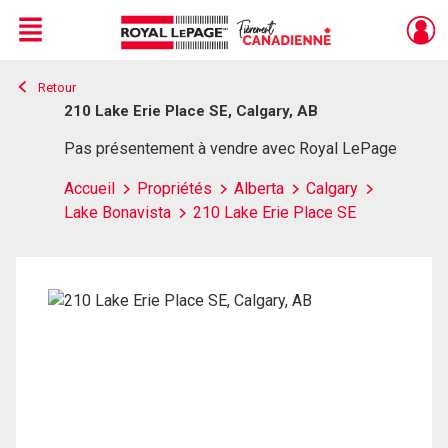
Menu
Retour
Live
En Direct
210 Lake Erie Place SE, Calgary, AB
Pas présentement à vendre avec Royal LePage
Accueil
Propriétés
Alberta
Calgary
Lake Bonavista
210 Lake Erie Place SE