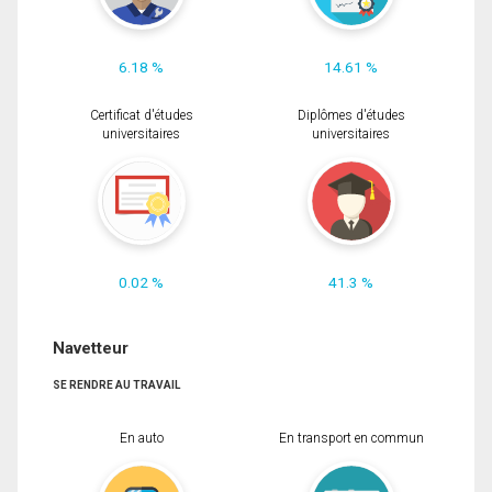
6.18 %
14.61 %
Certificat d'études
Diplômes d'études
universitaires
universitaires
0.02 %
41.3 %
Navetteur
SE RENDRE AU TRAVAIL
En auto
En transport en commun