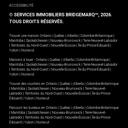
ACCESSIBILITÉ
© SERVICES IMMOBILIERS BRIDGEMARQ
, 2026.
MD
TOUS DROITS RÉSERVÉS.
Trouver une maison
Ontario
|
Québec
|
Alberta
|
Colombie-Britannique
|
Manitoba
|
Saskatchewan
|
Nouveau-Brunswick
|
Terre-Neuve-et-Labrador
|
Territoires du Nord-Ouest
|
Nouvelle-Écosse
|
Île-du-Prince-Édouard
|
Yukon
|
Nunavut
.
Maisons à louer -
Ontario
|
Québec
|
Alberta
|
Colombie-Britannique
|
Manitoba
|
Saskatchewan
|
Nouveau-Brunswick
|
Terre-Neuve-et-Labrador
|
Territoires du Nord-Ouest
|
Nouvelle-Écosse
|
Île-du-Prince-Édouard
|
Yukon
|
Nunavut
.
Trouver des courtiers en
Ontario
|
Québec
|
Alberta
|
Colombie-Britannique
|
Manitoba
|
Saskatchewan
|
Nouveau-Brunswick
|
Terre-Neuve-et-
Labrador
|
Territoires du Nord-Ouest
|
Nouvelle-Écosse
|
Île-du-Prince-
Édouard
|
Yukon
|
Nunavut
Parcourir les bureaux en
Ontario
|
Québec
|
Alberta
|
Colombie-Britannique
|
Manitoba
|
Saskatchewan
|
Nouveau-Brunswick
|
Terre-Neuve-et-
Labrador
|
Territoires du Nord-Ouest
|
Nouvelle-Écosse
|
Île-du-Prince-
Édouard
|
Yukon
|
Nunavut