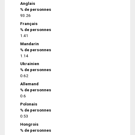
Anglais
% de personnes
93.26
Français
% de personnes
1.41
Mandarin
% de personnes
1.14
Ukrainien
% de personnes
0.62
Allemand
% de personnes
0.6
Polonais
% de personnes
0.53
Hongrois
% de personnes