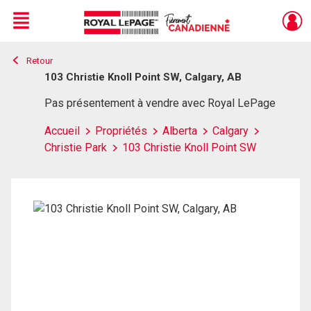
Menu
Retour
Live
En Direct
103 Christie Knoll Point SW, Calgary, AB
Pas présentement à vendre avec Royal LePage
Accueil
Propriétés
Alberta
Calgary
Christie Park
103 Christie Knoll Point SW