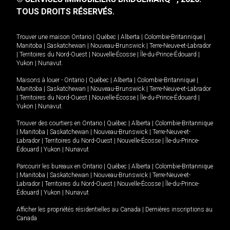
TOUS DROITS RÉSERVÉS.
Trouver une maison
Ontario
|
Québec
|
Alberta
|
Colombie-Britannique
|
Manitoba
|
Saskatchewan
|
Nouveau-Brunswick
|
Terre-Neuve-et-Labrador
|
Territoires du Nord-Ouest
|
Nouvelle-Écosse
|
Île-du-Prince-Édouard
|
Yukon
|
Nunavut
.
Maisons à louer -
Ontario
|
Québec
|
Alberta
|
Colombie-Britannique
|
Manitoba
|
Saskatchewan
|
Nouveau-Brunswick
|
Terre-Neuve-et-Labrador
|
Territoires du Nord-Ouest
|
Nouvelle-Écosse
|
Île-du-Prince-Édouard
|
Yukon
|
Nunavut
.
Trouver des courtiers en
Ontario
|
Québec
|
Alberta
|
Colombie-Britannique
|
Manitoba
|
Saskatchewan
|
Nouveau-Brunswick
|
Terre-Neuve-et-
Labrador
|
Territoires du Nord-Ouest
|
Nouvelle-Écosse
|
Île-du-Prince-
Édouard
|
Yukon
|
Nunavut
Parcourir les bureaux en
Ontario
|
Québec
|
Alberta
|
Colombie-Britannique
|
Manitoba
|
Saskatchewan
|
Nouveau-Brunswick
|
Terre-Neuve-et-
Labrador
|
Territoires du Nord-Ouest
|
Nouvelle-Écosse
|
Île-du-Prince-
Édouard
|
Yukon
|
Nunavut
Afficher les propriétés résidentielles au Canada
|
Dernières inscriptions au
Canada