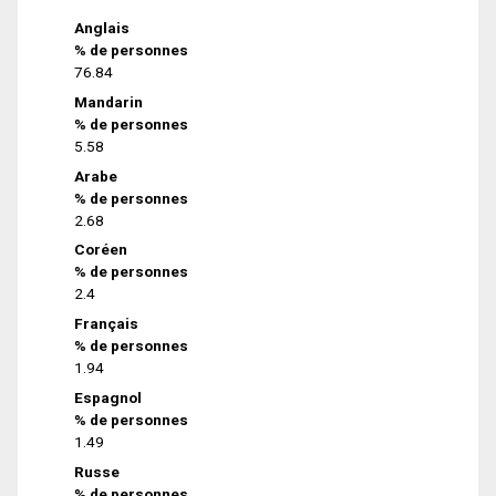
Anglais
% de personnes
76.84
Mandarin
% de personnes
5.58
Arabe
% de personnes
2.68
Coréen
% de personnes
2.4
Français
% de personnes
1.94
Espagnol
% de personnes
1.49
Russe
% de personnes