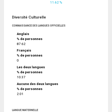
11.62 %
Diversité Culturelle
CONNAISSANCE DES LANGUES OFFICIELLES
Anglais
% de personnes
87.62
Français
% de personnes
0
Les deux langues
% de personnes
10.37
Aucune des deux langues
% de personnes
2.01
LANGUE MATERNELLE