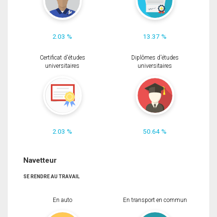
2.03 %
13.37 %
Certificat d'études
Diplômes d'études
universitaires
universitaires
2.03 %
50.64 %
Navetteur
SE RENDRE AU TRAVAIL
En auto
En transport en commun