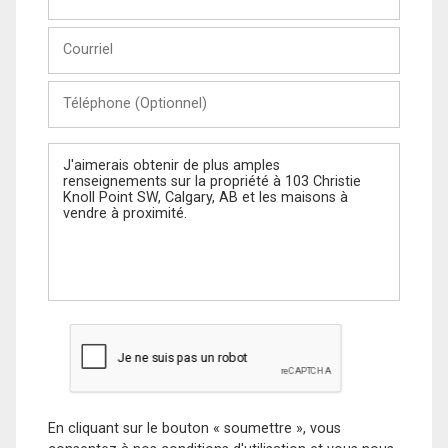
et
Nom
Courriel
Téléphone
(Optionnel)
Message
En cliquant sur le bouton « soumettre », vous