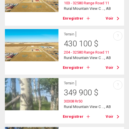
103 - 32580 Range Road 11
Rural Mountain View C ..., AB
Enregistrer
Voir
Terrain
?
430 100
$
204 - 32580 Range Road 11
Rural Mountain View C ..., AB
Enregistrer
Voir
Terrain
?
349 900
$
30308 Rr50
Rural Mountain View C ..., AB
Enregistrer
Voir