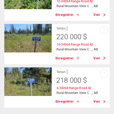
12-34364 Range Road 42
Rural Mountain View C ..., AB
Enregistrer
Voir
Terrain
?
220 000
$
19-34364 Range Road 42
Rural Mountain View C ..., AB
Enregistrer
Voir
Terrain
?
218 000
$
4-34364 Range Road 42
Rural Mountain View C ..., AB
Enregistrer
Voir