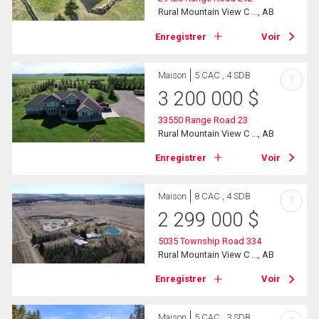
Rural Mountain View C ..., AB
Enregistrer
Voir
Maison
5 CAC , 4 SDB
?
3 200 000
$
33550 Range Road 23
Rural Mountain View C ..., AB
Enregistrer
Voir
Maison
8 CAC , 4 SDB
?
2 299 000
$
5035 Township Road 334
Rural Mountain View C ..., AB
Enregistrer
Voir
Maison
5 CAC , 3 SDB