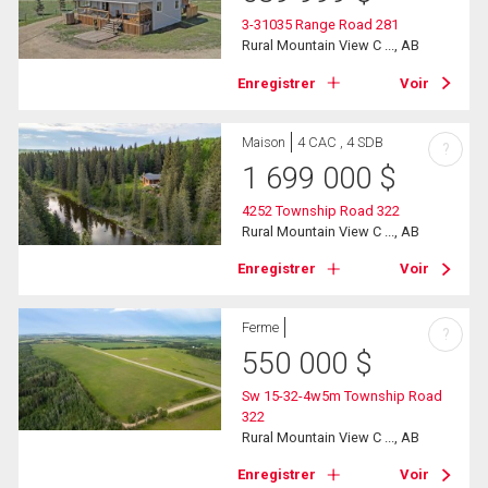
3-31035 Range Road 281
Rural Mountain View C ..., AB
Enregistrer
Voir
Maison
4 CAC , 4 SDB
?
1 699 000
$
4252 Township Road 322
Rural Mountain View C ..., AB
Enregistrer
Voir
Ferme
?
550 000
$
Sw 15-32-4w5m Township Road
322
Rural Mountain View C ..., AB
Enregistrer
Voir