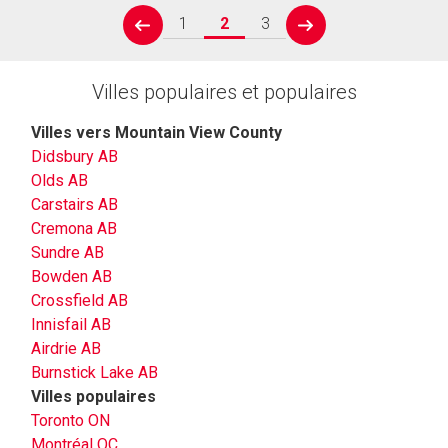
1
2
3
prev
next
Villes populaires et populaires
Villes vers Mountain View County
Didsbury AB
Olds AB
Carstairs AB
Cremona AB
Sundre AB
Bowden AB
Crossfield AB
Innisfail AB
Airdrie AB
Burnstick Lake AB
Villes populaires
Toronto ON
Montréal QC