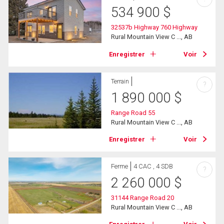
534 900
$
32537b Highway 760 Highway
Rural Mountain View C ..., AB
Enregistrer
Voir
Terrain
?
1 890 000
$
Range Road 55
Rural Mountain View C ..., AB
Enregistrer
Voir
Ferme
4 CAC , 4 SDB
?
2 260 000
$
31144 Range Road 20
Rural Mountain View C ..., AB