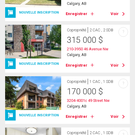
Calgary, AB
NOUVELLE INSCRIPTION
Enregistrer
Voir
Copropriété
2 CAC , 2 SDB
?
315 000
$
210-3950 46 Avenue Nw
Calgary, AB
NOUVELLE INSCRIPTION
Enregistrer
Voir
Copropriété
1 CAC , 1 SDB
?
170 000
$
3204-4001c 49 Street Nw
Calgary, AB
NOUVELLE INSCRIPTION
Enregistrer
Voir
Copropriété
2 CAC , 1 SDB
?