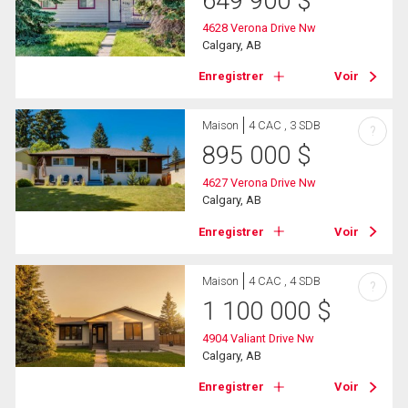
649 900
$
4628 Verona Drive Nw
Calgary, AB
Enregistrer
Voir
Maison
4 CAC , 3 SDB
?
895 000
$
4627 Verona Drive Nw
Calgary, AB
Enregistrer
Voir
Maison
4 CAC , 4 SDB
?
1 100 000
$
4904 Valiant Drive Nw
Calgary, AB
Enregistrer
Voir