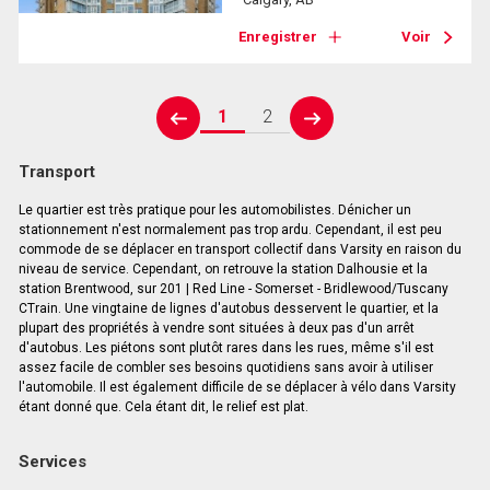
Enregistrer
Voir
1
2
prev
next
Transport
Le quartier est très pratique pour les automobilistes. Dénicher un
stationnement n'est normalement pas trop ardu. Cependant, il est peu
commode de se déplacer en transport collectif dans Varsity en raison du
niveau de service. Cependant, on retrouve la station Dalhousie et la
station Brentwood, sur 201 | Red Line - Somerset - Bridlewood/Tuscany
CTrain. Une vingtaine de lignes d'autobus desservent le quartier, et la
plupart des propriétés à vendre sont situées à deux pas d'un arrêt
d'autobus. Les piétons sont plutôt rares dans les rues, même s'il est
assez facile de combler ses besoins quotidiens sans avoir à utiliser
l'automobile. Il est également difficile de se déplacer à vélo dans Varsity
étant donné que. Cela étant dit, le relief est plat.
Services