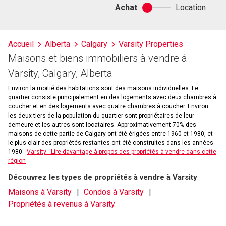
Achat
Location
Achat
ou
location
Accueil
Alberta
Calgary
Varsity Properties
Maisons et biens immobiliers à vendre à
Varsity, Calgary, Alberta
Environ la moitié des habitations sont des maisons individuelles. Le
quartier consiste principalement en des logements avec deux chambres à
coucher et en des logements avec quatre chambres à coucher. Environ
les deux tiers de la population du quartier sont propriétaires de leur
demeure et les autres sont locataires. Approximativement 70% des
maisons de cette partie de Calgary ont été érigées entre 1960 et 1980, et
le plus clair des propriétés restantes ont été construites dans les années
1980.
Varsity - Lire davantage à propos des propriétés à vendre dans cette
région
Découvrez les types de propriétés à vendre à Varsity
Maisons à Varsity
Condos à Varsity
Propriétés à revenus à Varsity