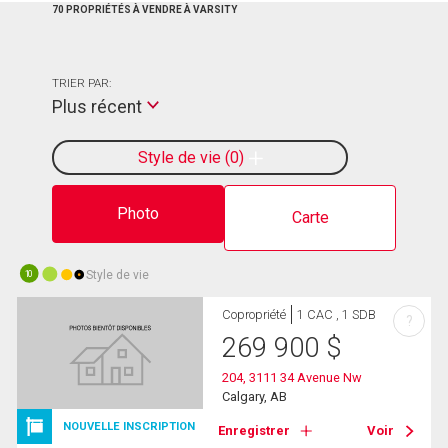
70 PROPRIÉTÉS À VENDRE À VARSITY
TRIER PAR:
Plus récent
Style de vie
0
Photo
Carte
Style de vie
10
Copropriété
1 CAC , 1 SDB
?
269 900
$
204, 3111 34 Avenue Nw
Calgary, AB
NOUVELLE INSCRIPTION
Enregistrer
Voir