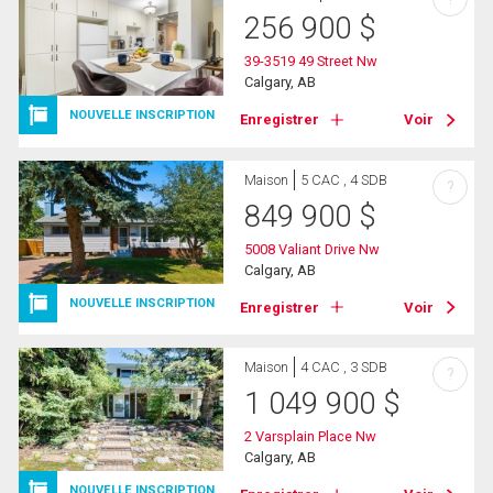
256 900
$
39-3519 49 Street Nw
Calgary, AB
NOUVELLE INSCRIPTION
Enregistrer
Voir
Maison
5 CAC , 4 SDB
?
849 900
$
5008 Valiant Drive Nw
Calgary, AB
NOUVELLE INSCRIPTION
Enregistrer
Voir
Maison
4 CAC , 3 SDB
?
1 049 900
$
2 Varsplain Place Nw
Calgary, AB
NOUVELLE INSCRIPTION