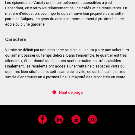
Les épiceries de Varsity sont habituellement accessibles à pied.
Cependant, on y retrouve relativement peu de cafés et de restaurants. En
matière d'éducation, peu importe où se trouve leur propriété dans cette
partie de Calgary, les gens du coin sont normalement à proximité d'une
école ou d'une garderie.
Caractère
Varsity se définit par une ambiance paisible qui saura plaire aux acheteurs
qui aiment passer du temps dehors. Dans l'ensemble, le quartier est très
silencieux, étant donné que les rues sont normalement très paisibles.
Finalement, les résidents ont accès à une trentaine d'espaces verts qui
sont très bien situés dans cette partie de la ville, ce qui fait qu'il est très
simple d'en trouver un à proximité de la majorité des propriétés en vente.
Haut de page
Facebook
LinkedIn
YouTube
Instagram