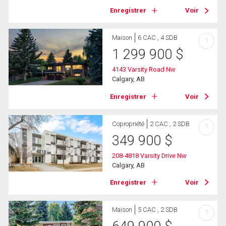
Enregistrer
Voir
Maison
6 CAC , 4 SDB
?
1 299 900
$
4143 Varsity Road Nw
Calgary, AB
Enregistrer
Voir
Copropriété
2 CAC , 2 SDB
?
349 900
$
208-4818 Varsity Drive Nw
Calgary, AB
Enregistrer
Voir
Maison
5 CAC , 2 SDB
?