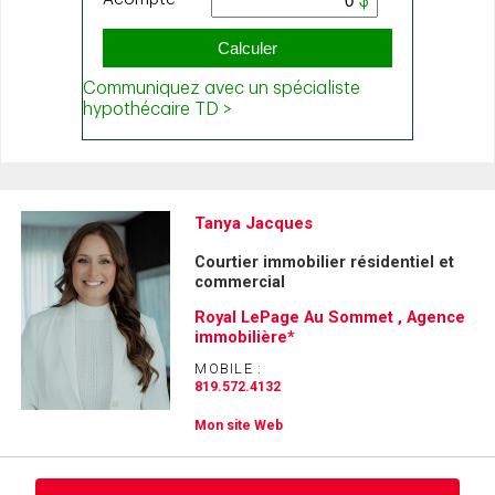
Tanya Jacques
Courtier immobilier résidentiel et
commercial
Royal LePage Au Sommet , Agence
immobilière*
MOBILE :
819.572.4132
Mon site Web