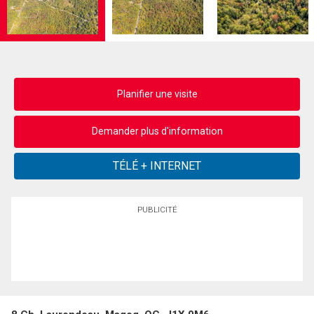
Planifier une visite
Demander plus d'information
PUBLICITÉ