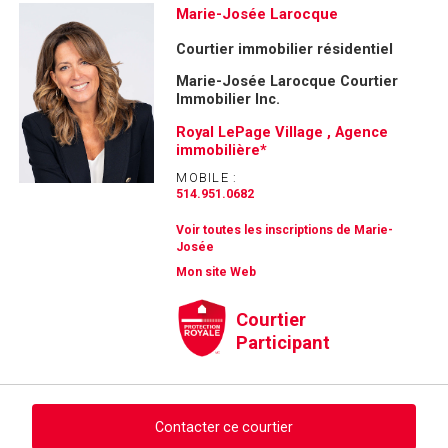
Marie-Josée Larocque
Courtier immobilier résidentiel
Marie-Josée Larocque Courtier
Immobilier Inc.
Royal LePage Village , Agence
immobilière*
MOBILE :
514.951.0682
Voir toutes les inscriptions de Marie-
Josée
Mon site Web
Courtier
Participant
Contacter ce courtier