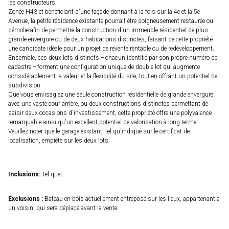
les constructeurs.
Zonée H43 et bénéficiant d'une façade donnant à la fois sur la 4e et la 5e
Avenue, la petite résidence existante pourrait être soigneusement restaurée ou
démolie afin de permettre la construction d'un immeuble résidentiel de plus
grande envergure ou de deux habitations distinctes, faisant de cette propriété
une candidate idéale pour un projet de revente rentable ou de redéveloppement.
Ensemble, ces deux lots distincts -- chacun identifié par son propre numéro de
cadastre -- forment une configuration unique de double lot qui augmente
considérablement la valeur et la flexibilité du site, tout en offrant un potentiel de
subdivision.
Que vous envisagiez une seule construction résidentielle de grande envergure
avec une vaste cour arrière, ou deux constructions distinctes permettant de
saisir deux occasions d'investissement, cette propriété offre une polyvalence
remarquable ainsi qu'un excellent potentiel de valorisation à long terme.
Veuillez noter que le garage existant, tel qu'indiqué sur le certificat de
localisation, empiète sur les deux lots.
Inclusions:
Tel quel.
Exclusions :
Bateau en bois actuellement entreposé sur les lieux, appartenant à
un voisin, qui sera déplacé avant la vente.