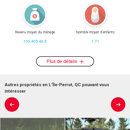
Revenu moyen du ménage
Nombre moyen d'enfants
105 405.46 $
1.71
Plus de détails
Autres propriétés en L'Île-Perrot, QC pouvant vous
intéresser