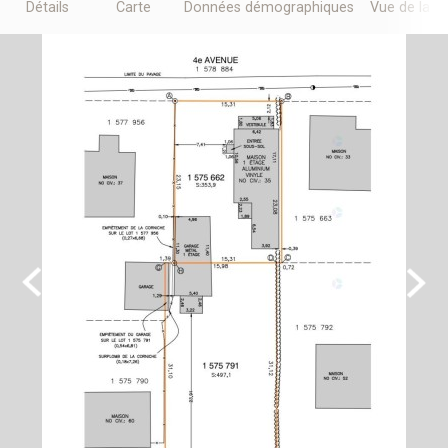
Détails
Carte
Données démographiques
Vue de la r
Previous
Next