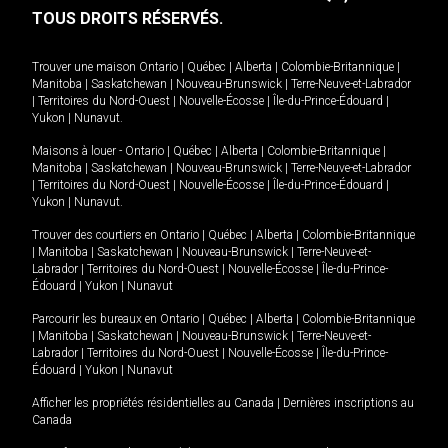
TOUS DROITS RÉSERVÉS.
Trouver une maison
Ontario
|
Québec
|
Alberta
|
Colombie-Britannique
|
Manitoba
|
Saskatchewan
|
Nouveau-Brunswick
|
Terre-Neuve-et-Labrador
|
Territoires du Nord-Ouest
|
Nouvelle-Écosse
|
Île-du-Prince-Édouard
|
Yukon
|
Nunavut
.
Maisons à louer -
Ontario
|
Québec
|
Alberta
|
Colombie-Britannique
|
Manitoba
|
Saskatchewan
|
Nouveau-Brunswick
|
Terre-Neuve-et-Labrador
|
Territoires du Nord-Ouest
|
Nouvelle-Écosse
|
Île-du-Prince-Édouard
|
Yukon
|
Nunavut
.
Trouver des courtiers en
Ontario
|
Québec
|
Alberta
|
Colombie-Britannique
|
Manitoba
|
Saskatchewan
|
Nouveau-Brunswick
|
Terre-Neuve-et-
Labrador
|
Territoires du Nord-Ouest
|
Nouvelle-Écosse
|
Île-du-Prince-
Édouard
|
Yukon
|
Nunavut
Parcourir les bureaux en
Ontario
|
Québec
|
Alberta
|
Colombie-Britannique
|
Manitoba
|
Saskatchewan
|
Nouveau-Brunswick
|
Terre-Neuve-et-
Labrador
|
Territoires du Nord-Ouest
|
Nouvelle-Écosse
|
Île-du-Prince-
Édouard
|
Yukon
|
Nunavut
Afficher les propriétés résidentielles au Canada
|
Dernières inscriptions au
Canada