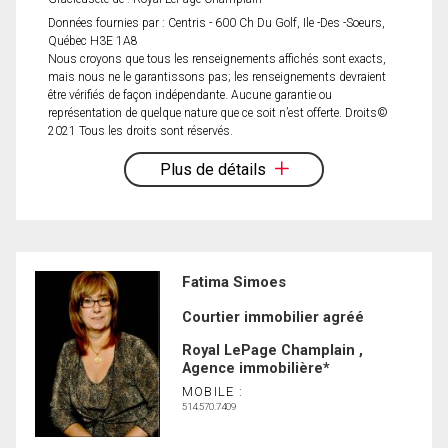
Données fournies par : Centris - 600 Ch Du Golf, Ile -Des -Soeurs,
Québec H3E 1A8
Nous croyons que tous les renseignements affichés sont exacts,
mais nous ne le garantissons pas; les renseignements devraient
être vérifiés de façon indépendante. Aucune garantie ou
représentation de quelque nature que ce soit n’est offerte. Droits©
2021 Tous les droits sont réservés.
Plus de détails
Fatima Simoes
Courtier immobilier agréé
Royal LePage Champlain ,
Agence immobilière*
MOBILE :
514.570.7409