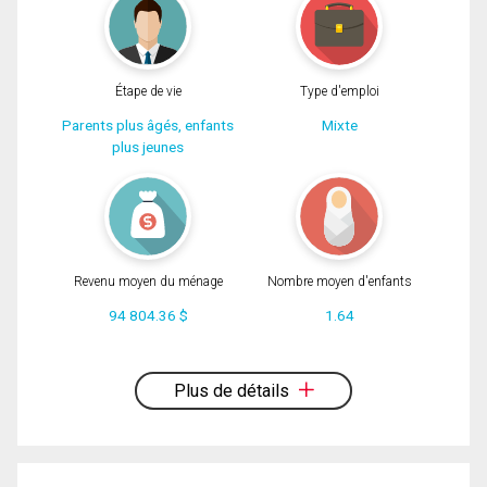
Message
En cliquant sur le bouton « soumettre », vous consentez à nos conditions
d'utilisation et vous nous fournissez l'autorisation écrite de communiquer avec
vous.
Étape de vie
Type d'emploi
Parents plus âgés, enfants
Mixte
plus jeunes
Revenu moyen du ménage
Nombre moyen d'enfants
94 804.36 $
1.64
En cliquant sur le bouton « soumettre », vous consentez à nos conditions
d'utilisation et vous nous fournissez l'autorisation écrite de communiquer avec
vous.
Plus de détails