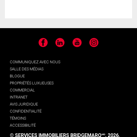
Facebook
LinkedIn
YouTube
Instagram
COMMUNIQUEZ AVEC NOUS
SALLE DES MÉDIAS
BLOGUE
PROPRIÉTÉS LUXUEUSES
COMMERCIAL
INTRANET
AVIS JURIDIQUE
CONFIDENTIALITÉ
TÉMOINS
ACCESSIBILITÉ
© SERVICES IMMOBILIERS BRIDGEMARQ
, 2026.
MD