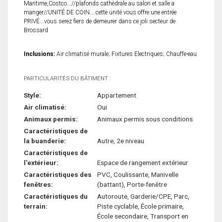
Maritime,Costco...//plafonds cathèdrale au salon et salle a
manger//UNITÉ DE COIN....cette unité vous offre une entrée
PRIVÉ...vous serez fiers de demeurer dans ce joli secteur de
Brossard
Inclusions:
Air climatisé murale; Fixtures Electriques; Chauffe-eau
PARTICULARITÉS DU BÂTIMENT :
Style:
Appartement
Air climatisé:
Oui
Animaux permis:
Animaux permis sous conditions
Caractéristiques de
la buanderie:
Autre, 2e niveau
Caractéristiques de
l'extérieur:
Espace de rangement extérieur
Caractéristiques des
PVC, Coulissante, Manivelle
fenêtres:
(battant), Porte-fenêtre
Caractéristiques du
Autoroute, Garderie/CPE, Parc,
terrain:
Piste cyclable, École primaire,
École secondaire, Transport en