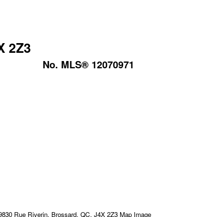
X 2Z3
No. MLS® 12070971