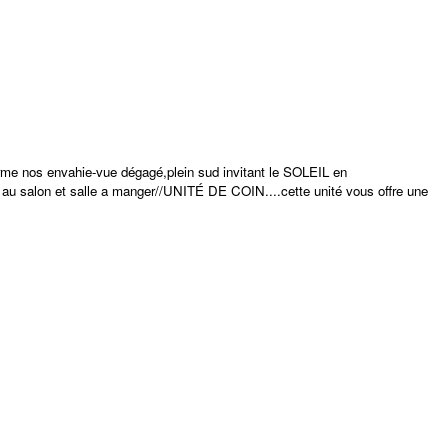
rme nos envahie-vue dégagé,plein sud invitant le SOLEIL en
 au salon et salle a manger//UNITÉ DE COIN....cette unité vous offre une