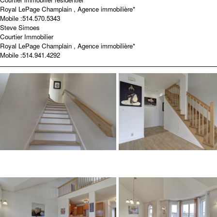
Royal LePage Champlain , Agence immobilière*
Mobile :
514.570.5343
Steve Simoes
Courtier Immobilier
Royal LePage Champlain , Agence immobilière*
Mobile :
514.941.4292