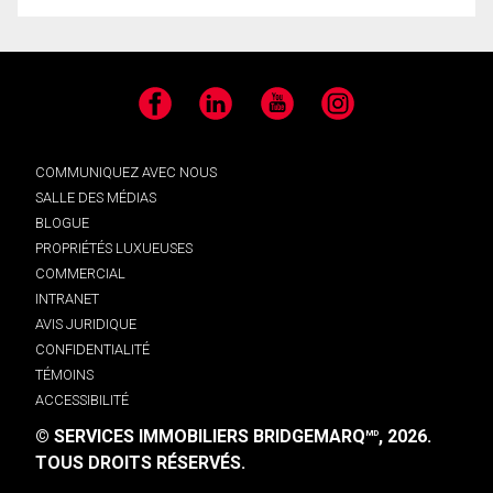
Facebook
LinkedIn
YouTube
Instagram
COMMUNIQUEZ AVEC NOUS
SALLE DES MÉDIAS
BLOGUE
PROPRIÉTÉS LUXUEUSES
COMMERCIAL
INTRANET
AVIS JURIDIQUE
CONFIDENTIALITÉ
TÉMOINS
ACCESSIBILITÉ
© SERVICES IMMOBILIERS BRIDGEMARQ
, 2026.
MD
TOUS DROITS RÉSERVÉS.