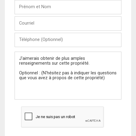
Prénom
et
Nom
Courriel
Téléphone
(Optionnel)
Message