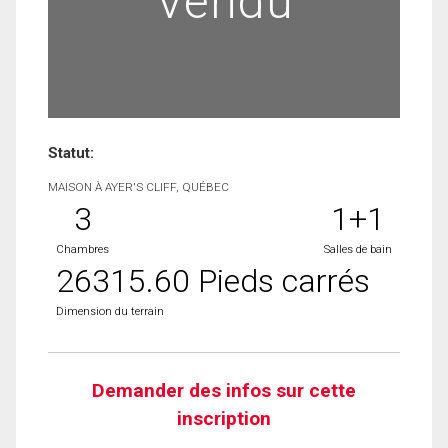
Vendu
Statut:
MAISON À AYER'S CLIFF, QUÉBEC
3
1+1
Chambres
Salles de bain
26315.60 Pieds carrés
Dimension du terrain
Demander des infos sur cette
inscription