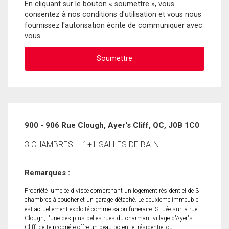
En cliquant sur le bouton « soumettre », vous
consentez à nos conditions d'utilisation et vous nous
fournissez l'autorisation écrite de communiquer avec
vous.
900 - 906 Rue Clough, Ayer's Cliff, QC, J0B 1C0
3 CHAMBRES
1+1 SALLES DE BAIN
Remarques :
Propriété jumelée divisée comprenant un logement résidentiel de 3
chambres à coucher et un garage détaché. Le deuxième immeuble
est actuellement exploité comme salon funéraire. Située sur la rue
Clough, l'une des plus belles rues du charmant village d'Ayer's
Cliff, cette propriété offre un beau potentiel résidentiel ou