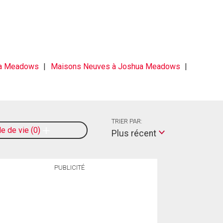
ua Meadows
Maisons Neuves à Joshua Meadows
TRIER PAR:
le de vie
0
Plus récent
PUBLICITÉ