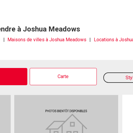
 vendre à Joshua Meadows
s
Maisons de villes à Joshua Meadows
Locations à Josh
o
Carte
Sty