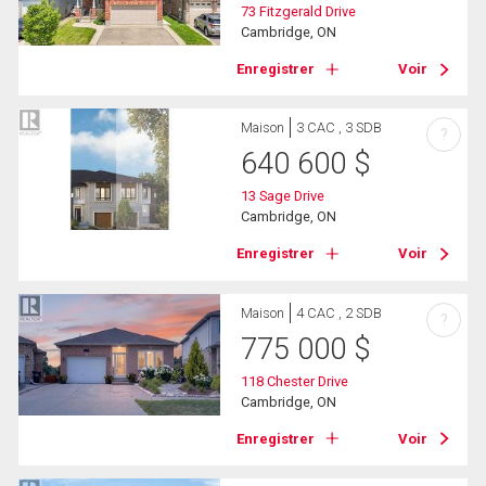
73 Fitzgerald Drive
Cambridge, ON
Enregistrer
Voir
Maison
3 CAC , 3 SDB
?
640 600
$
13 Sage Drive
Cambridge, ON
Enregistrer
Voir
Maison
4 CAC , 2 SDB
?
775 000
$
118 Chester Drive
Cambridge, ON
Enregistrer
Voir