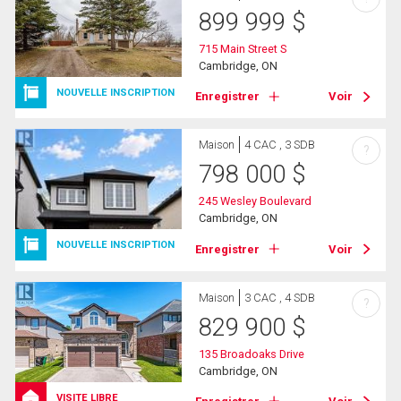
899 999
$
715 Main Street S
Cambridge, ON
NOUVELLE INSCRIPTION
Enregistrer
Voir
Maison
4 CAC , 3 SDB
?
798 000
$
245 Wesley Boulevard
Cambridge, ON
NOUVELLE INSCRIPTION
Enregistrer
Voir
Maison
3 CAC , 4 SDB
?
829 900
$
135 Broadoaks Drive
Cambridge, ON
VISITE LIBRE