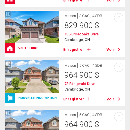
Enregistrer
Voir
Maison
3 CAC , 4 SDB
?
829 900
$
135 Broadoaks Drive
Cambridge, ON
VISITE LIBRE
Enregistrer
Voir
Maison
5 CAC , 4 SDB
?
964 900
$
73 Fitzgerald Drive
Cambridge, ON
NOUVELLE INSCRIPTION
Enregistrer
Voir
Maison
5 CAC , 4 SDB
?
964 900
$