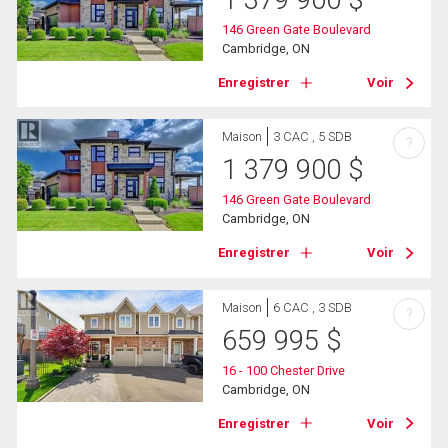
146 Green Gate Boulevard
Cambridge, ON
Enregistrer
Voir
Maison
3 CAC , 5 SDB
?
1 379 900
$
146 Green Gate Boulevard
Cambridge, ON
Enregistrer
Voir
Maison
6 CAC , 3 SDB
?
659 995
$
16 - 100 Chester Drive
Cambridge, ON
Enregistrer
Voir