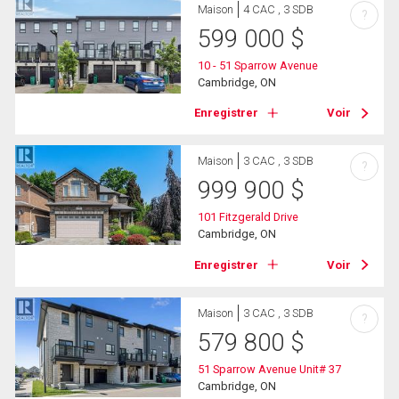
Maison
4 CAC , 3 SDB
?
599 000
$
10 - 51 Sparrow Avenue
Cambridge, ON
Enregistrer
Voir
Maison
3 CAC , 3 SDB
?
999 900
$
101 Fitzgerald Drive
Cambridge, ON
Enregistrer
Voir
Maison
3 CAC , 3 SDB
?
579 800
$
51 Sparrow Avenue Unit# 37
Cambridge, ON