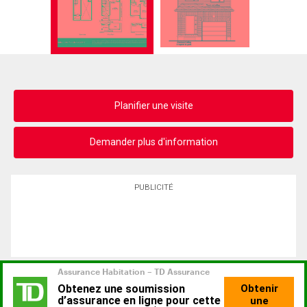
Planifier une visite
Demander plus d'information
PUBLICITÉ