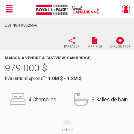
Menu
LISTING # KV5265-6
Live
En Direct
PARTAGER
IMPRIMER
ENREGISTRER
MAISON À VENDRE À EASTVIEW, CAMBRIDGE,
979 000
$
MC
ÉvaluationExpress
:
1.0M $ - 1.2M $
4 Chambres
3 Salles de bain
Détails