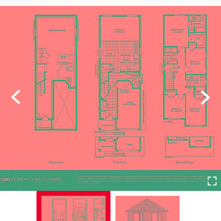
Previous
Next