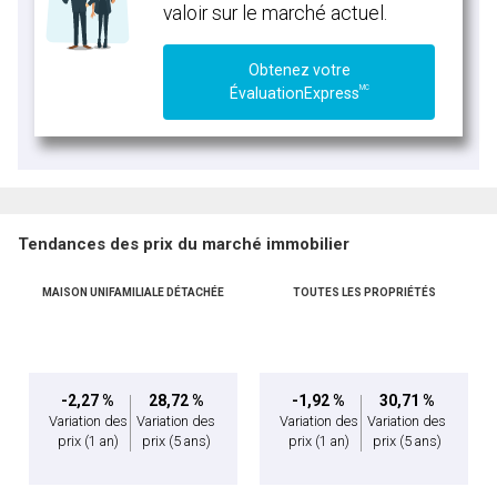
valoir sur le marché actuel.
Obtenez votre
MC
ÉvaluationExpress
Tendances des prix du marché immobilier
MAISON UNIFAMILIALE DÉTACHÉE
TOUTES LES PROPRIÉTÉS
-2,27 %
28,72 %
-1,92 %
30,71 %
Variation des
Variation des
Variation des
Variation des
prix
(1 an)
prix
(5 ans)
prix
(1 an)
prix
(5 ans)