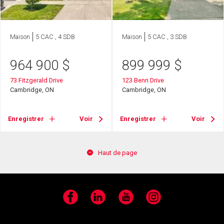
Maison
5 CAC , 4 SDB
Maison
5 CAC , 3 SDB
964 900
$
899 999
$
73 Fitzgerald Drive
123 Benn Drive
Cambridge, ON
Cambridge, ON
Enregistrer
Voir
Enregistrer
Voir
Haut de page
Facebook
LinkedIn
YouTube
Instagram