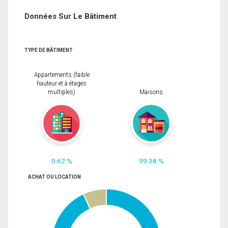
Données Sur Le Bâtiment
TYPE DE BÂTIMENT
Appartements (faible
hauteur et à étages
multiples)
Maisons
0.62 %
99.38 %
ACHAT OU LOCATION