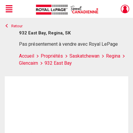
Menu
Retour
Live
En Direct
932 East Bay, Regina, SK
Pas présentement à vendre avec Royal LePage
Accueil
Propriétés
Saskatchewan
Regina
Glencairn
932 East Bay