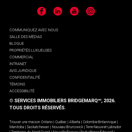
Facebook
LinkedIn
YouTube
Instagram
COMMUNIQUEZ AVEC NOUS
SALLE DES MÉDIAS
BLOGUE
PROPRIÉTÉS LUXUEUSES
COMMERCIAL
INTRANET
AVIS JURIDIQUE
CONFIDENTIALITÉ
TÉMOINS
ACCESSIBILITÉ
© SERVICES IMMOBILIERS BRIDGEMARQ
, 2026.
MD
TOUS DROITS RÉSERVÉS.
Trouver une maison
Ontario
|
Québec
|
Alberta
|
Colombie-Britannique
|
Manitoba
|
Saskatchewan
|
Nouveau-Brunswick
|
Terre-Neuve-et-Labrador