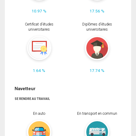
10.97 %
17.56 %
Certificat d'études
Diplômes d'études
universitaires
universitaires
1.64 %
17.74 %
Navetteur
SE RENDRE AU TRAVAIL
En auto
En transport en commun