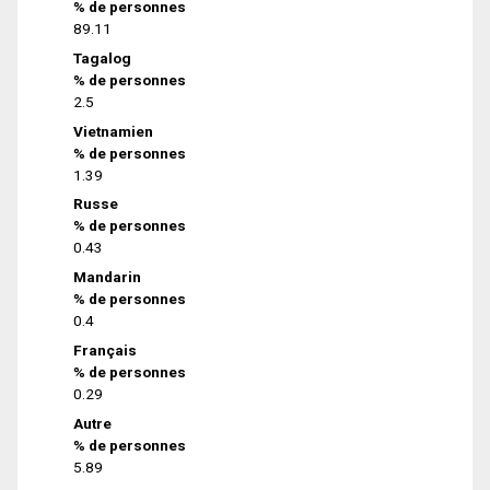
% de personnes
89.11
Tagalog
% de personnes
2.5
Vietnamien
% de personnes
1.39
Russe
% de personnes
0.43
Mandarin
% de personnes
0.4
Français
% de personnes
0.29
Autre
% de personnes
5.89