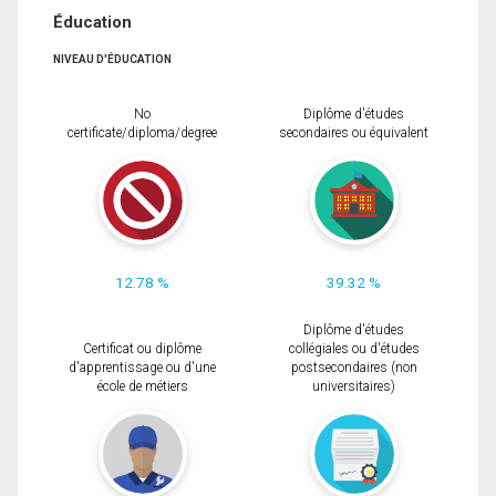
Éducation
NIVEAU D'ÉDUCATION
No
Diplôme d'études
certificate/diploma/degree
secondaires ou équivalent
12.78 %
39.32 %
Diplôme d'études
Certificat ou diplôme
collégiales ou d'études
d'apprentissage ou d'une
postsecondaires (non
école de métiers
universitaires)