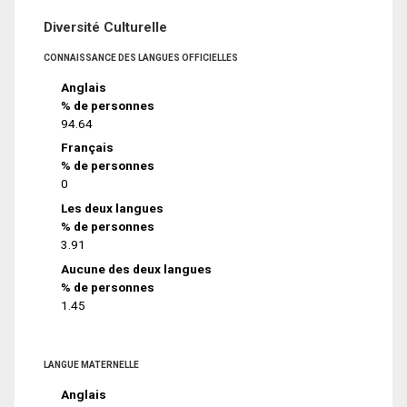
Diversité Culturelle
CONNAISSANCE DES LANGUES OFFICIELLES
Anglais
% de personnes
94.64
Français
% de personnes
0
Les deux langues
% de personnes
3.91
Aucune des deux langues
% de personnes
1.45
LANGUE MATERNELLE
Anglais