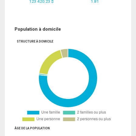
123 420.23 $
1.81
Population à domicile
STRUCTURE À DOMICILE
ÂGE DE LA POPULATION