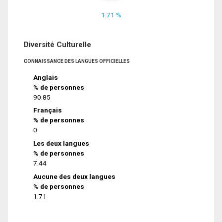
1.71 %
Diversité Culturelle
CONNAISSANCE DES LANGUES OFFICIELLES
Anglais
% de personnes
90.85
Français
% de personnes
0
Les deux langues
% de personnes
7.44
Aucune des deux langues
% de personnes
1.71