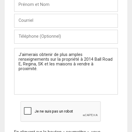
Prénom
et
Nom
Courriel
Téléphone
(Optionnel)
Message