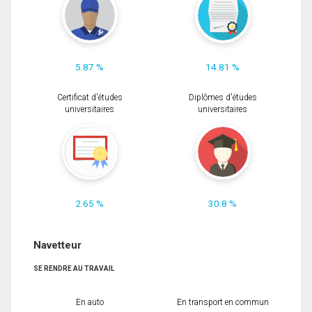
5.87 %
14.81 %
Certificat d'études
Diplômes d'études
universitaires
universitaires
2.65 %
30.8 %
Navetteur
SE RENDRE AU TRAVAIL
En auto
En transport en commun