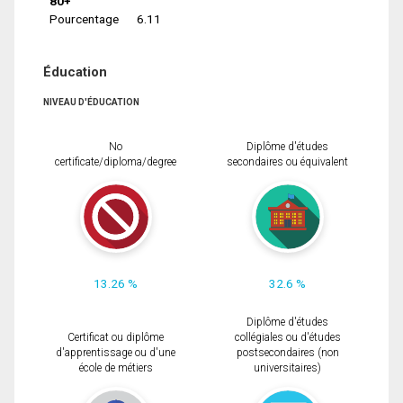
80+
Pourcentage
6.11
Éducation
NIVEAU D'ÉDUCATION
No
Diplôme d'études
certificate/diploma/degree
secondaires ou équivalent
13.26 %
32.6 %
Diplôme d'études
Certificat ou diplôme
collégiales ou d'études
d'apprentissage ou d'une
postsecondaires (non
école de métiers
universitaires)