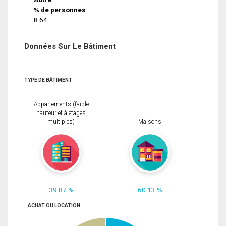
% de personnes
8.64
Données Sur Le Bâtiment
TYPE DE BÂTIMENT
Appartements (faible
hauteur et à étages
multiples)
Maisons
39.87 %
60.13 %
ACHAT OU LOCATION