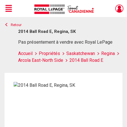
Menu
Retour
Live
En Direct
2014 Ball Road E, Regina, SK
Pas présentement à vendre avec Royal LePage
Accueil
Propriétés
Saskatchewan
Regina
Arcola East-North Side
2014 Ball Road E