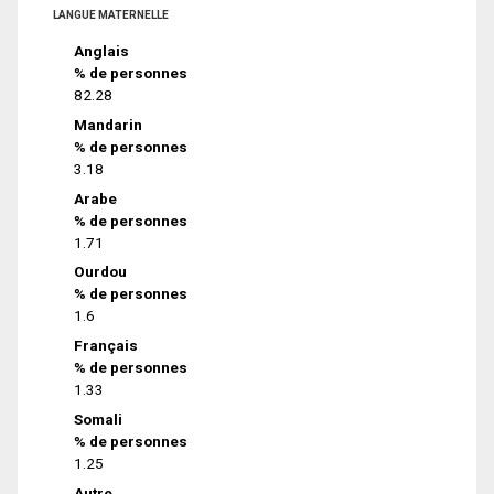
LANGUE MATERNELLE
Anglais
% de personnes
82.28
Mandarin
% de personnes
3.18
Arabe
% de personnes
1.71
Ourdou
% de personnes
1.6
Français
% de personnes
1.33
Somali
% de personnes
1.25
Autre