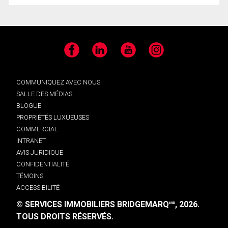
Facebook
LinkedIn
YouTube
Instagram
COMMUNIQUEZ AVEC NOUS
SALLE DES MÉDIAS
BLOGUE
PROPRIÉTÉS LUXUEUSES
COMMERCIAL
INTRANET
AVIS JURIDIQUE
CONFIDENTIALITÉ
TÉMOINS
ACCESSIBILITÉ
© SERVICES IMMOBILIERS BRIDGEMARQ
, 2026.
MD
TOUS DROITS RÉSERVÉS.