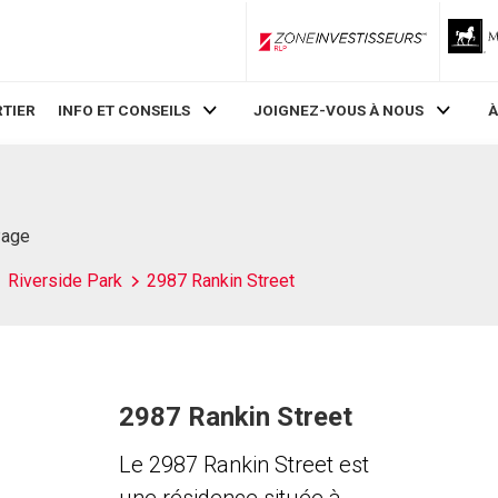
ZoneInvestisseurs RLP
TIER
INFO ET CONSEILS
JOIGNEZ-VOUS À NOUS
À
Page
Riverside Park
2987 Rankin Street
2987 Rankin Street
Le 2987 Rankin Street est