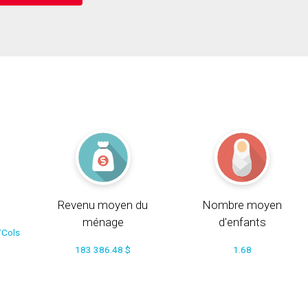
Revenu moyen du
Nombre moyen
ménage
d'enfants
/Cols
183 386.48 $
1.68