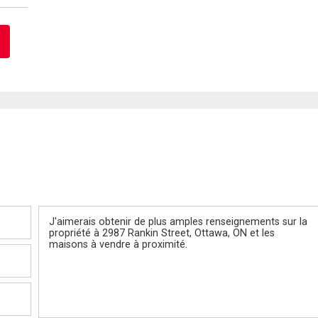
Message