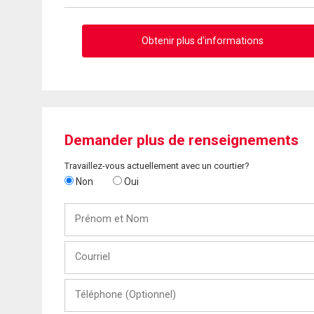
Obtenir plus d'informations
Demander plus de renseignements
Travaillez-vous actuellement avec un courtier?
Non
Oui
Prénom
et
Nom
Courriel
Téléphone
(Optionnel)