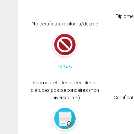
Diplôme
No certificate/diploma/degree
10.74 %
Diplôme d'études collégiales ou
d'études postsecondaires (non
universitaires)
Certifica