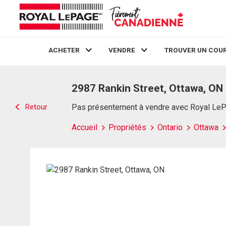
ACHETER
VENDRE
TROUVER UN COUR
Live
En Direct
2987 Rankin Street, Ottawa, ON
Retour
Pas présentement à vendre avec Royal Le
Accueil
Propriétés
Ontario
Ottawa