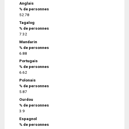
Anglais
% de personnes
52.78
Tagalog
% de personnes
7.32
Mandarin
% de personnes
6.88
Portugais
% de personnes
6.62
Polonais
% de personnes
5.87
Ourdou
% de personnes
3.9
Espagnol
% de personnes