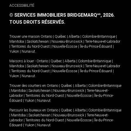
ACCESSIBILITÉ
© SERVICES IMMOBILIERS BRIDGEMARQ
, 2026.
MD
TOUS DROITS RÉSERVÉS.
Trouver une maison
Ontario
|
Québec
|
Alberta
|
Colombie-Britannique
|
Manitoba
|
Saskatchewan
|
Nouveau-Brunswick
|
Terre-Neuve-et-Labrador
|
Territoires du Nord-Ouest
|
Nouvelle-Écosse
|
Île-du-Prince-Édouard
|
Yukon
|
Nunavut
.
Maisons à louer -
Ontario
|
Québec
|
Alberta
|
Colombie-Britannique
|
Manitoba
|
Saskatchewan
|
Nouveau-Brunswick
|
Terre-Neuve-et-Labrador
|
Territoires du Nord-Ouest
|
Nouvelle-Écosse
|
Île-du-Prince-Édouard
|
Yukon
|
Nunavut
.
Trouver des courtiers en
Ontario
|
Québec
|
Alberta
|
Colombie-Britannique
|
Manitoba
|
Saskatchewan
|
Nouveau-Brunswick
|
Terre-Neuve-et-
Labrador
|
Territoires du Nord-Ouest
|
Nouvelle-Écosse
|
Île-du-Prince-
Édouard
|
Yukon
|
Nunavut
Parcourir les bureaux en
Ontario
|
Québec
|
Alberta
|
Colombie-Britannique
|
Manitoba
|
Saskatchewan
|
Nouveau-Brunswick
|
Terre-Neuve-et-
Labrador
|
Territoires du Nord-Ouest
|
Nouvelle-Écosse
|
Île-du-Prince-
Édouard
|
Yukon
|
Nunavut