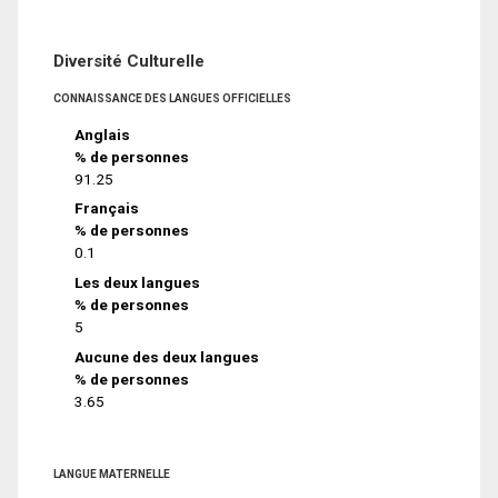
Diversité Culturelle
CONNAISSANCE DES LANGUES OFFICIELLES
Anglais
% de personnes
91.25
Français
% de personnes
0.1
Les deux langues
% de personnes
5
Aucune des deux langues
% de personnes
3.65
LANGUE MATERNELLE