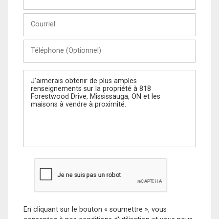
et
Nom
Courriel
Téléphone
(Optionnel)
Message
En cliquant sur le bouton « soumettre », vous