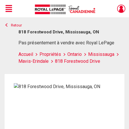
Menu
Retour
Live
En Direct
818 Forestwood Drive, Mississauga, ON
Pas présentement à vendre avec Royal LePage
Accueil
Propriétés
Ontario
Mississauga
Mavis-Erindale
818 Forestwood Drive