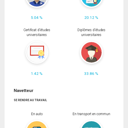
5.04 %
20.12 %
Certificat d'études
Diplômes d'études
universitaires
universitaires
1.42 %
33.86 %
Navetteur
SE RENDRE AU TRAVAIL
En auto
En transport en commun