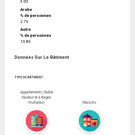
3.03
Arabe
% de personnes
2.75
Autre
% de personnes
10.85
Données Sur Le Bâtiment
TYPE DE BÂTIMENT
Appartements (faible
hauteur et à étages
multiples)
Maisons