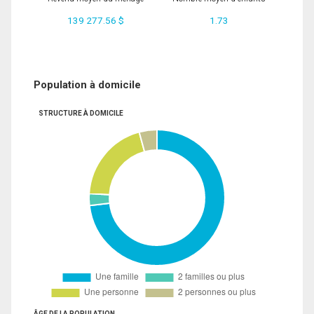
139 277.56 $
1.73
Population à domicile
STRUCTURE À DOMICILE
ÂGE DE LA POPULATION