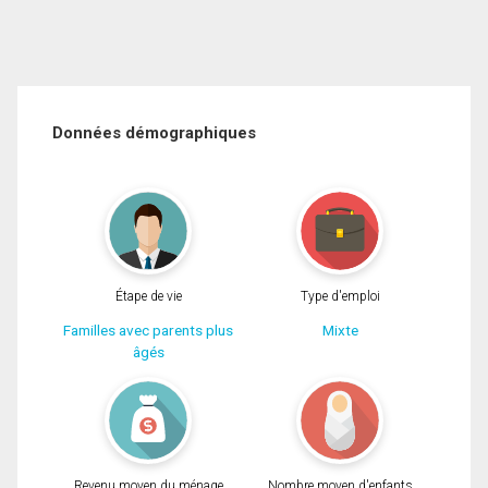
Données démographiques
Étape de vie
Type d'emploi
Familles avec parents plus
Mixte
âgés
Revenu moyen du ménage
Nombre moyen d'enfants