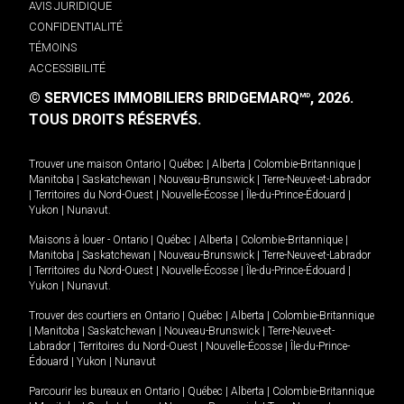
AVIS JURIDIQUE
CONFIDENTIALITÉ
TÉMOINS
ACCESSIBILITÉ
© SERVICES IMMOBILIERS BRIDGEMARQ
, 2026.
MD
TOUS DROITS RÉSERVÉS.
Trouver une maison
Ontario
|
Québec
|
Alberta
|
Colombie-Britannique
|
Manitoba
|
Saskatchewan
|
Nouveau-Brunswick
|
Terre-Neuve-et-Labrador
|
Territoires du Nord-Ouest
|
Nouvelle-Écosse
|
Île-du-Prince-Édouard
|
Yukon
|
Nunavut
.
Maisons à louer -
Ontario
|
Québec
|
Alberta
|
Colombie-Britannique
|
Manitoba
|
Saskatchewan
|
Nouveau-Brunswick
|
Terre-Neuve-et-Labrador
|
Territoires du Nord-Ouest
|
Nouvelle-Écosse
|
Île-du-Prince-Édouard
|
Yukon
|
Nunavut
.
Trouver des courtiers en
Ontario
|
Québec
|
Alberta
|
Colombie-Britannique
|
Manitoba
|
Saskatchewan
|
Nouveau-Brunswick
|
Terre-Neuve-et-
Labrador
|
Territoires du Nord-Ouest
|
Nouvelle-Écosse
|
Île-du-Prince-
Édouard
|
Yukon
|
Nunavut
Parcourir les bureaux en
Ontario
|
Québec
|
Alberta
|
Colombie-Britannique