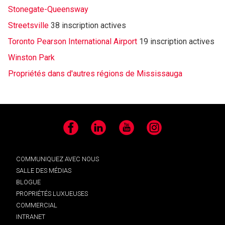
Stonegate-Queensway
Streetsville
38 inscription actives
Toronto Pearson International Airport
19 inscription actives
Winston Park
Propriétés dans d'autres régions de Mississauga
Facebook
LinkedIn
YouTube
Instagram
COMMUNIQUEZ AVEC NOUS
SALLE DES MÉDIAS
BLOGUE
PROPRIÉTÉS LUXUEUSES
COMMERCIAL
INTRANET