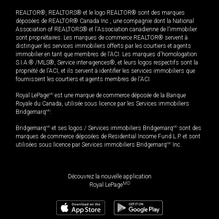
REALTOR®, REALTORS® et le logo REALTOR® sont des marques
déposées de REALTOR® Canada Inc., une compagnie dont la National
Association of REALTORS® et l'Association canadienne de l’immobilier
sont propriétaires. Les marques de commerce REALTOR® servent à
distinguer les services immobiliers offerts par les courtiers et agents
immobilier en tant que membres de l'ACI. Les marques d'homologation
S.I.A.® /MLS®, Service inter-agences®, et leurs logos respectifs sont la
propriété de l'ACI, et ils servent à identifier les services immobiliers que
fournissent les courtiers et agents membres de l'ACI.
Royal LePage
MD
est une marque de commerce déposée de la Banque
Royale du Canada, utilisée sous licence par les Services immobiliers
Bridgemarq
MD
.
Bridgemarq
MD
et ses logos / Services immobiliers Bridgemarq
MD
sont des
marques de commerce déposées de Residential Income Fund L.P. et sont
utilisées sous licence par Services immobiliers Bridgemarq
MD
Inc.
Découvrez la nouvelle application
MD
Royal LePage