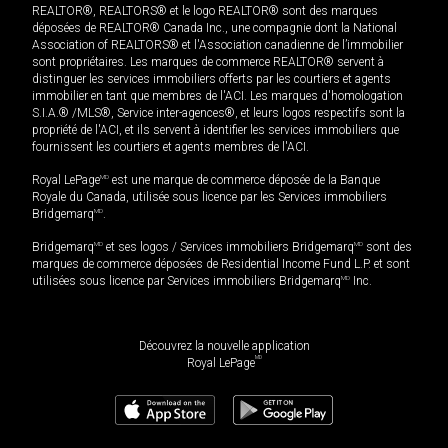
REALTOR®, REALTORS® et le logo REALTOR® sont des marques
déposées de REALTOR® Canada Inc., une compagnie dont la National
Association of REALTORS® et l'Association canadienne de l’immobilier
sont propriétaires. Les marques de commerce REALTOR® servent à
distinguer les services immobiliers offerts par les courtiers et agents
immobilier en tant que membres de l'ACI. Les marques d'homologation
S.I.A.® /MLS®, Service inter-agences®, et leurs logos respectifs sont la
propriété de l'ACI, et ils servent à identifier les services immobiliers que
fournissent les courtiers et agents membres de l'ACI.
Royal LePage
MD
est une marque de commerce déposée de la Banque
Royale du Canada, utilisée sous licence par les Services immobiliers
Bridgemarq
MD
.
Bridgemarq
MD
et ses logos / Services immobiliers Bridgemarq
MD
sont des
marques de commerce déposées de Residential Income Fund L.P. et sont
utilisées sous licence par Services immobiliers Bridgemarq
MD
Inc.
Découvrez la nouvelle application
MD
Royal LePage