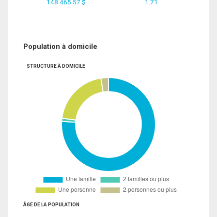
148 465.57 $
1.71
Population à domicile
STRUCTURE À DOMICILE
ÂGE DE LA POPULATION