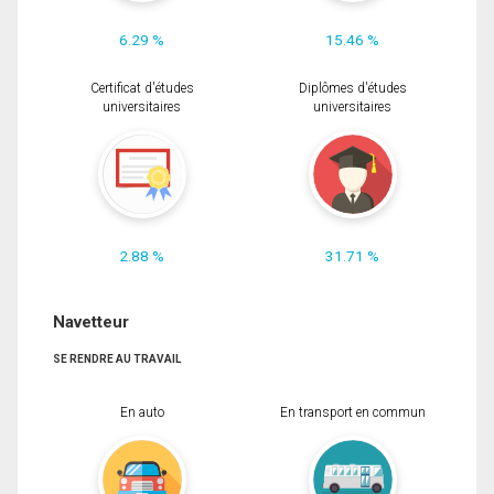
6.29 %
15.46 %
Certificat d'études
Diplômes d'études
universitaires
universitaires
2.88 %
31.71 %
Navetteur
SE RENDRE AU TRAVAIL
En auto
En transport en commun