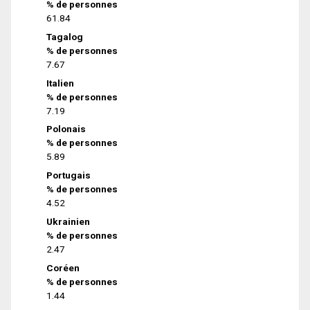
% de personnes
61.84
Tagalog
% de personnes
7.67
Italien
% de personnes
7.19
Polonais
% de personnes
5.89
Portugais
% de personnes
4.52
Ukrainien
% de personnes
2.47
Coréen
% de personnes
1.44