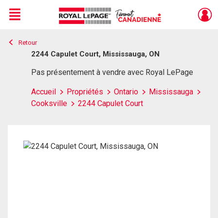
Menu
Retour
Live
En Direct
2244 Capulet Court, Mississauga, ON
Pas présentement à vendre avec Royal LePage
Accueil
Propriétés
Ontario
Mississauga
Cooksville
2244 Capulet Court