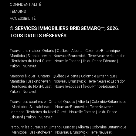
CONFIDENTIALITÉ
TÉMOINS
ACCESSIBILITÉ
© SERVICES IMMOBILIERS BRIDGEMARQ
, 2026.
MD
TOUS DROITS RÉSERVÉS.
Trouver une maison
Ontario
|
Québec
|
Alberta
|
Colombie-Britannique
|
Manitoba
|
Saskatchewan
|
Nouveau-Brunswick
|
Terre-Neuve-et-Labrador
|
Territoires du Nord-Ouest
|
Nouvelle-Écosse
|
Île-du-Prince-Édouard
|
Yukon
|
Nunavut
.
Maisons à louer -
Ontario
|
Québec
|
Alberta
|
Colombie-Britannique
|
Manitoba
|
Saskatchewan
|
Nouveau-Brunswick
|
Terre-Neuve-et-Labrador
|
Territoires du Nord-Ouest
|
Nouvelle-Écosse
|
Île-du-Prince-Édouard
|
Yukon
|
Nunavut
.
Trouver des courtiers en
Ontario
|
Québec
|
Alberta
|
Colombie-Britannique
|
Manitoba
|
Saskatchewan
|
Nouveau-Brunswick
|
Terre-Neuve-et-
Labrador
|
Territoires du Nord-Ouest
|
Nouvelle-Écosse
|
Île-du-Prince-
Édouard
|
Yukon
|
Nunavut
Parcourir les bureaux en
Ontario
|
Québec
|
Alberta
|
Colombie-Britannique
|
Manitoba
|
Saskatchewan
|
Nouveau-Brunswick
|
Terre-Neuve-et-