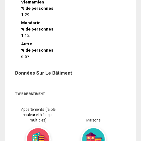
Vietnamien
% de personnes
1.29
Mandarin
% de personnes
1.12
Autre
% de personnes
6.57
Données Sur Le Bâtiment
TYPE DE BÂTIMENT
Appartements (faible
hauteur et à étages
multiples)
Maisons