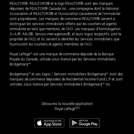
REALTOR®, REALTORS® et le logo REALTOR® sont des marques
déposées de REALTOR® Canada Inc., une compagnie dont la National
Association of REALTORS® et l'Association canadienne de l’immobilier
sont propriétaires. Les marques de commerce REALTOR® servent à
distinguer les services immobiliers offerts par les courtiers et agents
immobilier en tant que membres de l'ACI. Les marques d'homologation
S.I.A.® /MLS®, Service inter-agences®, et leurs logos respectifs sont la
propriété de l'ACI, et ils servent à identifier les services immobiliers que
fournissent les courtiers et agents membres de l'ACI.
Royal LePage
MD
est une marque de commerce déposée de la Banque
Royale du Canada, utilisée sous licence par les Services immobiliers
Bridgemarq
MD
.
Bridgemarq
MD
et ses logos / Services immobiliers Bridgemarq
MD
sont des
marques de commerce déposées de Residential Income Fund L.P. et sont
utilisées sous licence par Services immobiliers Bridgemarq
MD
Inc.
Découvrez la nouvelle application
MD
Royal LePage