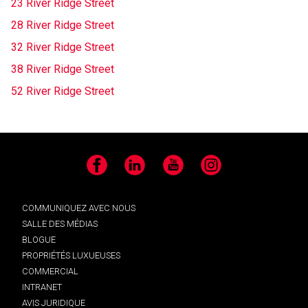
23 River Ridge Street
28 River Ridge Street
32 River Ridge Street
38 River Ridge Street
52 River Ridge Street
Facebook
LinkedIn
YouTube
Instagram
COMMUNIQUEZ AVEC NOUS
SALLE DES MÉDIAS
BLOGUE
PROPRIÉTÉS LUXUEUSES
COMMERCIAL
INTRANET
AVIS JURIDIQUE