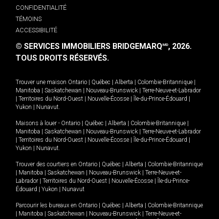
CONFIDENTIALITÉ
TÉMOINS
ACCESSIBILITÉ
© SERVICES IMMOBILIERS BRIDGEMARQ
, 2026.
MD
TOUS DROITS RÉSERVÉS.
Trouver une maison
Ontario
|
Québec
|
Alberta
|
Colombie-Britannique
|
Manitoba
|
Saskatchewan
|
Nouveau-Brunswick
|
Terre-Neuve-et-Labrador
|
Territoires du Nord-Ouest
|
Nouvelle-Écosse
|
Île-du-Prince-Édouard
|
Yukon
|
Nunavut
.
Maisons à louer -
Ontario
|
Québec
|
Alberta
|
Colombie-Britannique
|
Manitoba
|
Saskatchewan
|
Nouveau-Brunswick
|
Terre-Neuve-et-Labrador
|
Territoires du Nord-Ouest
|
Nouvelle-Écosse
|
Île-du-Prince-Édouard
|
Yukon
|
Nunavut
.
Trouver des courtiers en
Ontario
|
Québec
|
Alberta
|
Colombie-Britannique
|
Manitoba
|
Saskatchewan
|
Nouveau-Brunswick
|
Terre-Neuve-et-
Labrador
|
Territoires du Nord-Ouest
|
Nouvelle-Écosse
|
Île-du-Prince-
Édouard
|
Yukon
|
Nunavut
Parcourir les bureaux en
Ontario
|
Québec
|
Alberta
|
Colombie-Britannique
|
Manitoba
|
Saskatchewan
|
Nouveau-Brunswick
|
Terre-Neuve-et-