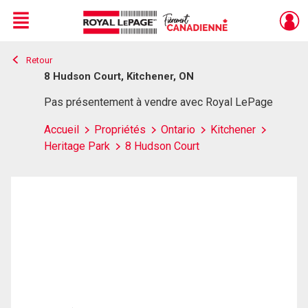
Menu
Retour
Live
En Direct
8 Hudson Court, Kitchener, ON
Pas présentement à vendre avec Royal LePage
Accueil
Propriétés
Ontario
Kitchener
Heritage Park
8 Hudson Court