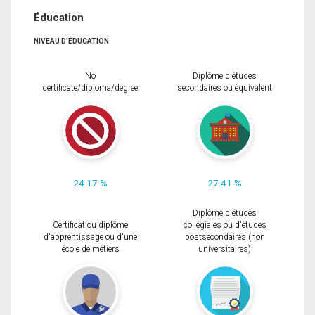
Éducation
NIVEAU D'ÉDUCATION
No
Diplôme d'études
certificate/diploma/degree
secondaires ou équivalent
24.17 %
27.41 %
Diplôme d'études
Certificat ou diplôme
collégiales ou d'études
d'apprentissage ou d'une
postsecondaires (non
école de métiers
universitaires)