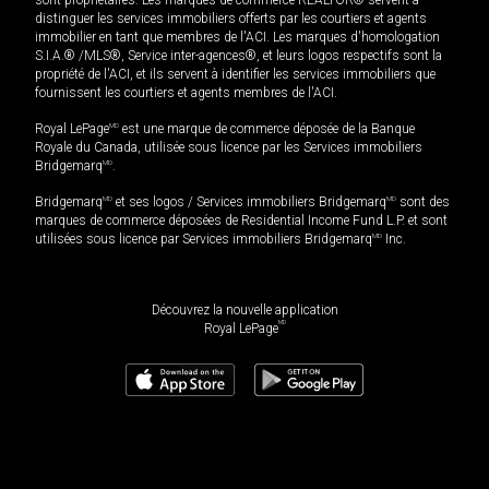
distinguer les services immobiliers offerts par les courtiers et agents
immobilier en tant que membres de l'ACI. Les marques d'homologation
S.I.A.® /MLS®, Service inter-agences®, et leurs logos respectifs sont la
propriété de l'ACI, et ils servent à identifier les services immobiliers que
fournissent les courtiers et agents membres de l'ACI.
Royal LePage
MD
est une marque de commerce déposée de la Banque
Royale du Canada, utilisée sous licence par les Services immobiliers
Bridgemarq
MD
.
Bridgemarq
MD
et ses logos / Services immobiliers Bridgemarq
MD
sont des
marques de commerce déposées de Residential Income Fund L.P. et sont
utilisées sous licence par Services immobiliers Bridgemarq
MD
Inc.
Découvrez la nouvelle application
MD
Royal LePage