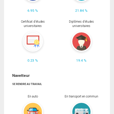
6.95 %
21.84 %
Certificat d'études
Diplômes d'études
universitaires
universitaires
0.23 %
19.4 %
Navetteur
SE RENDRE AU TRAVAIL
En auto
En transport en commun