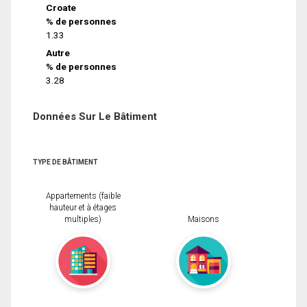
Croate
% de personnes
1.33
Autre
% de personnes
3.28
Données Sur Le Bâtiment
TYPE DE BÂTIMENT
Appartements (faible
hauteur et à étages
multiples)
Maisons