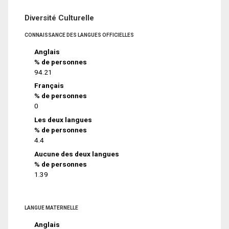
Diversité Culturelle
CONNAISSANCE DES LANGUES OFFICIELLES
Anglais
% de personnes
94.21
Français
% de personnes
0
Les deux langues
% de personnes
4.4
Aucune des deux langues
% de personnes
1.39
LANGUE MATERNELLE
Anglais