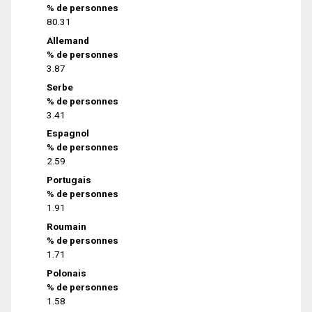
% de personnes
80.31
Allemand
% de personnes
3.87
Serbe
% de personnes
3.41
Espagnol
% de personnes
2.59
Portugais
% de personnes
1.91
Roumain
% de personnes
1.71
Polonais
% de personnes
1.58