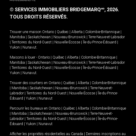
© SERVICES IMMOBILIERS BRIDGEMARQ
, 2026.
MD
TOUS DROITS RÉSERVÉS.
Trouver une maison
Ontario
|
Québec
|
Alberta
|
Colombie-Britannique
|
Manitoba
|
Saskatchewan
|
Nouveau-Brunswick
|
Terre-Neuve-et-Labrador
|
Territoires du Nord-Ouest
|
Nouvelle-Écosse
|
Île-du-Prince-Édouard
|
Yukon
|
Nunavut
.
Maisons à louer -
Ontario
|
Québec
|
Alberta
|
Colombie-Britannique
|
Manitoba
|
Saskatchewan
|
Nouveau-Brunswick
|
Terre-Neuve-et-Labrador
|
Territoires du Nord-Ouest
|
Nouvelle-Écosse
|
Île-du-Prince-Édouard
|
Yukon
|
Nunavut
.
Trouver des courtiers en
Ontario
|
Québec
|
Alberta
|
Colombie-Britannique
|
Manitoba
|
Saskatchewan
|
Nouveau-Brunswick
|
Terre-Neuve-et-
Labrador
|
Territoires du Nord-Ouest
|
Nouvelle-Écosse
|
Île-du-Prince-
Édouard
|
Yukon
|
Nunavut
Parcourir les bureaux en
Ontario
|
Québec
|
Alberta
|
Colombie-Britannique
|
Manitoba
|
Saskatchewan
|
Nouveau-Brunswick
|
Terre-Neuve-et-
Labrador
|
Territoires du Nord-Ouest
|
Nouvelle-Écosse
|
Île-du-Prince-
Édouard
|
Yukon
|
Nunavut
Afficher les propriétés résidentielles au Canada
|
Dernières inscriptions au